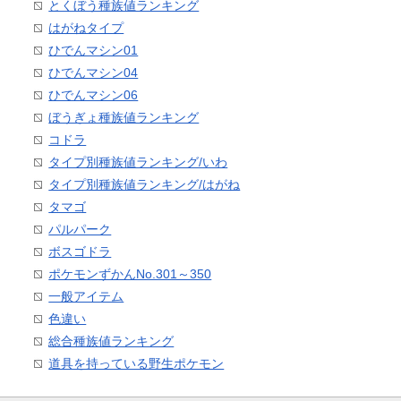
とくぼう種族値ランキング
はがねタイプ
ひでんマシン01
ひでんマシン04
ひでんマシン06
ぼうぎょ種族値ランキング
コドラ
タイプ別種族値ランキング/いわ
タイプ別種族値ランキング/はがね
タマゴ
パルパーク
ボスゴドラ
ポケモンずかんNo.301～350
一般アイテム
色違い
総合種族値ランキング
道具を持っている野生ポケモン