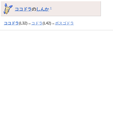
ココドラ
の
しんか
†
ココドラ
(L32)→
コドラ
(L42)→
ボスゴドラ