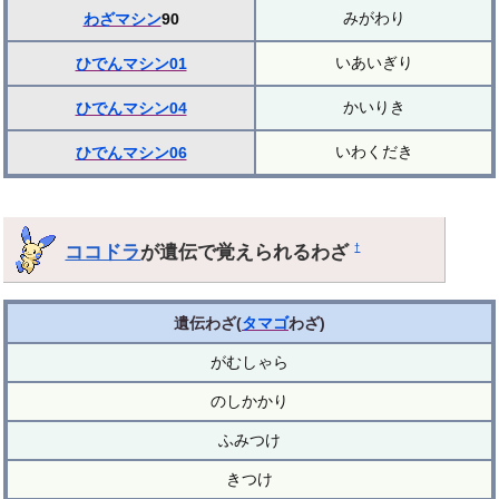
みがわり
わざマシン
90
いあいぎり
ひでんマシン01
かいりき
ひでんマシン04
いわくだき
ひでんマシン06
ココドラ
が遺伝で覚えられるわざ
†
遺伝わざ(
タマゴ
わざ)
がむしゃら
のしかかり
ふみつけ
きつけ