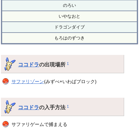
のろい
いやなおと
ドラゴンダイブ
もろはのずつき
ココドラ
の出現場所
†
サファリゾーン
(みずべ+いわばブロック)
ココドラ
の入手方法
†
サファリゲームで捕まえる