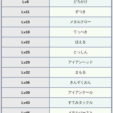
どろかけ
Lv8
ずつき
Lv11
メタルクロー
Lv15
てっぺき
Lv18
ほえる
Lv22
とっしん
Lv25
アイアンヘッド
Lv29
まもる
Lv32
きんぞくおん
Lv36
アイアンテール
Lv39
すてみタックル
Lv43
メタルバースト
Lv46