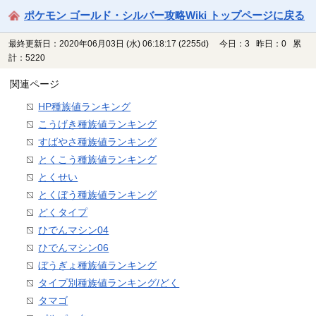
ポケモン ゴールド・シルバー攻略Wiki トップページに戻る
最終更新日：2020年06月03日 (水) 06:18:17
(2255d)
今日：3 昨日：0 累
計：5220
関連ページ
HP種族値ランキング
こうげき種族値ランキング
すばやさ種族値ランキング
とくこう種族値ランキング
とくせい
とくぼう種族値ランキング
どくタイプ
ひでんマシン04
ひでんマシン06
ぼうぎょ種族値ランキング
タイプ別種族値ランキング/どく
タマゴ