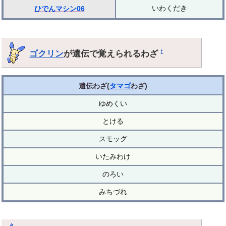
いわくだき
ひでんマシン06
ゴクリン
が遺伝で覚えられるわざ
†
遺伝わざ(
タマゴ
わざ)
ゆめくい
とける
スモッグ
いたみわけ
のろい
みちづれ