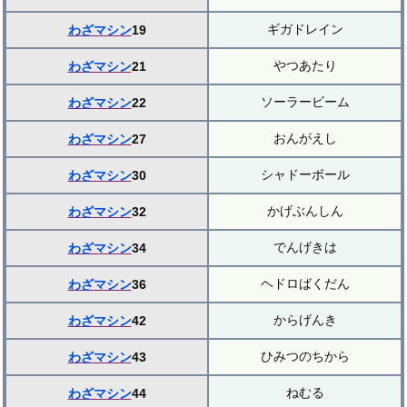
ギガドレイン
わざマシン
19
やつあたり
わざマシン
21
ソーラービーム
わざマシン
22
おんがえし
わざマシン
27
シャドーボール
わざマシン
30
かげぶんしん
わざマシン
32
でんげきは
わざマシン
34
ヘドロばくだん
わざマシン
36
からげんき
わざマシン
42
ひみつのちから
わざマシン
43
ねむる
わざマシン
44