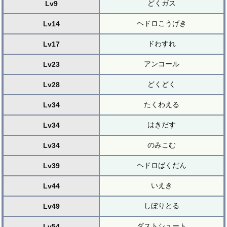
どくガス
Lv9
ヘドロこうげき
Lv14
ドわすれ
Lv17
アンコール
Lv23
どくどく
Lv28
たくわえる
Lv34
はきだす
Lv34
のみこむ
Lv34
ヘドロばくだん
Lv39
いえき
Lv44
しぼりとる
Lv49
ダストシュート
Lv54