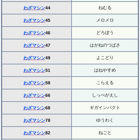
ねむる
わざマシン
44
メロメロ
わざマシン
45
どろぼう
わざマシン
46
はがねのつばさ
わざマシン
47
よこどり
わざマシン
49
はねやすめ
わざマシン
51
こらえる
わざマシン
58
しっぺがえし
わざマシン
66
ギガインパクト
わざマシン
68
ゆうわく
わざマシン
78
ねごと
わざマシン
82