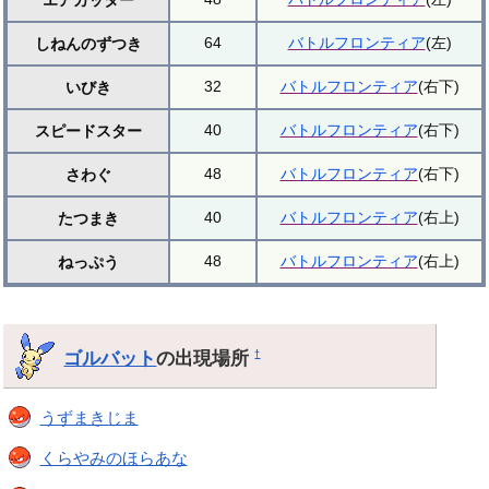
64
バトルフロンティア
(左)
しねんのずつき
32
バトルフロンティア
(右下)
いびき
40
バトルフロンティア
(右下)
スピードスター
48
バトルフロンティア
(右下)
さわぐ
40
バトルフロンティア
(右上)
たつまき
48
バトルフロンティア
(右上)
ねっぷう
ゴルバット
の出現場所
†
うずまきじま
くらやみのほらあな