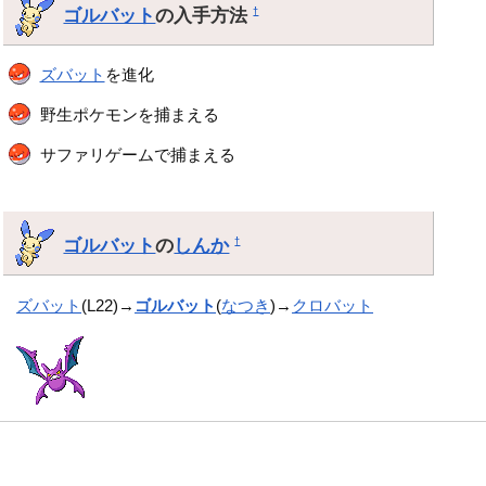
ゴルバット
の入手方法
†
ズバット
を進化
野生ポケモンを捕まえる
サファリゲームで捕まえる
ゴルバット
の
しんか
†
ズバット
(L22)→
ゴルバット
(
なつき
)→
クロバット