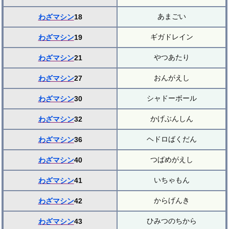
あまごい
わざマシン
18
ギガドレイン
わざマシン
19
やつあたり
わざマシン
21
おんがえし
わざマシン
27
シャドーボール
わざマシン
30
かげぶんしん
わざマシン
32
ヘドロばくだん
わざマシン
36
つばめがえし
わざマシン
40
いちゃもん
わざマシン
41
からげんき
わざマシン
42
ひみつのちから
わざマシン
43