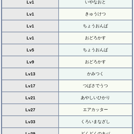
いやなおと
Lv1
きゅうけつ
Lv1
ちょうおんぱ
Lv1
おどろかす
Lv1
ちょうおんぱ
Lv5
おどろかす
Lv9
かみつく
Lv13
つばさでうつ
Lv17
あやしいひかり
Lv21
エアカッター
Lv27
くろいまなざし
Lv33
どくどくのキバ
Lv39