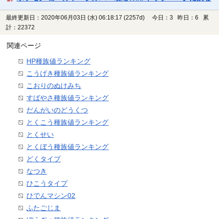
最終更新日：2020年06月03日 (水) 06:18:17
(2257d)
今日：3 昨日：6 累
計：22372
関連ページ
HP種族値ランキング
こうげき種族値ランキング
こおりのぬけみち
すばやさ種族値ランキング
だんがいのどうくつ
とくこう種族値ランキング
とくせい
とくぼう種族値ランキング
どくタイプ
なつき
ひこうタイプ
ひでんマシン02
ふたごじま