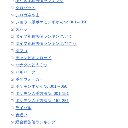
ぼうぎょ種族値ランキング
クロバット
シロガネやま
ジョウト版ポケモンずかんNo.001～050
ズバット
タイプ別種族値ランキング/どく
タイプ別種族値ランキング/ひこう
タマゴ
チャンピオンロード
ハナダのどうくつ
パルパーク
ポケウォーカー
ポケモンずかんNo.001～050
ポケモン入手方法No.001-151
ポケモン入手方法No.152-251
ライバル
色違い
総合種族値ランキング