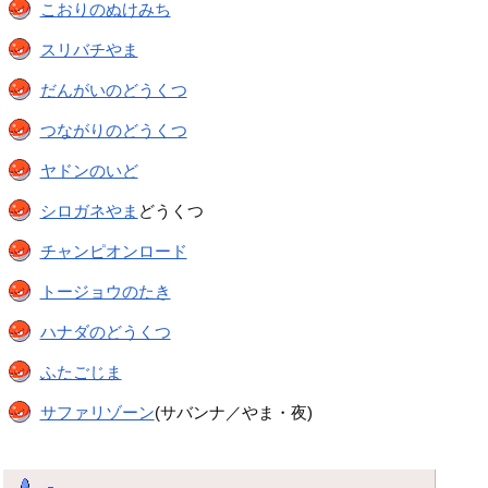
こおりのぬけみち
スリバチやま
だんがいのどうくつ
つながりのどうくつ
ヤドンのいど
シロガネやま
どうくつ
チャンピオンロード
トージョウのたき
ハナダのどうくつ
ふたごじま
サファリゾーン
(サバンナ／やま・夜)