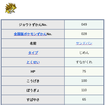
049
ジョウトずかんNo.
028
全国版ポケモンずかん
No.
サンドパン
名前
じめん
タイプ
すながくれ
とくせい
75
HP
100
こうげき
110
ぼうぎょ
65
すばやさ