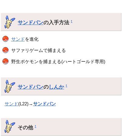
サンドパン
の入手方法
†
サンド
を進化
サファリゲームで捕まえる
野生ポケモンを捕まえる(ハートゴールド専用)
サンドパン
の
しんか
†
サンド
(L22)→
サンドパン
その他
†