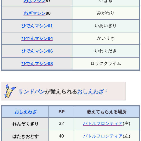
いばる
わざマシン
87
みがわり
わざマシン
90
いあいぎり
ひでんマシン01
かいりき
ひでんマシン04
いわくだき
ひでんマシン06
ロッククライム
ひでんマシン08
サンドパン
が覚えられる
おしえわざ
†
おしえわざ
BP
教えてもらえる場所
32
バトルフロンティア
(左)
れんぞくぎり
40
バトルフロンティア
(左)
はたきおとす