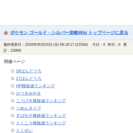
ポケモン ゴールド・シルバー攻略Wiki トップページに戻る
最終更新日：2020年06月03日 (水) 06:18:17
(2256d)
今日：4 昨日：6 累
計：10069
関連ページ
26ばんどうろ
27ばんどうろ
HP種族値ランキング
おつきみやま
こうげき種族値ランキング
じめんタイプ
すばやさ種族値ランキング
とくこう種族値ランキング
とくせい