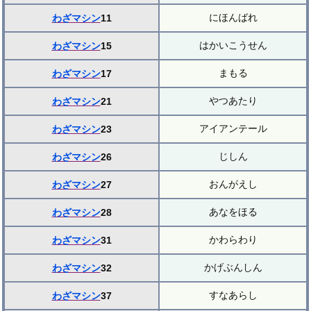
にほんばれ
わざマシン
11
はかいこうせん
わざマシン
15
まもる
わざマシン
17
やつあたり
わざマシン
21
アイアンテール
わざマシン
23
じしん
わざマシン
26
おんがえし
わざマシン
27
あなをほる
わざマシン
28
かわらわり
わざマシン
31
かげぶんしん
わざマシン
32
すなあらし
わざマシン
37