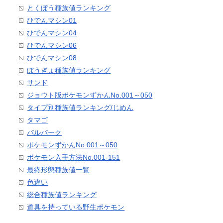
とくぼう種族値ランキング
ひでんマシン01
ひでんマシン04
ひでんマシン06
ひでんマシン08
ぼうぎょ種族値ランキング
サンド
ジョウト版ポケモンずかんNo.001～050
タイプ別種族値ランキング/じめん
タマゴ
パルパーク
ポケモンずかんNo.001～050
ポケモン入手方法No.001-151
最終形態種族値一覧
色違い
総合種族値ランキング
道具を持っている野生ポケモン