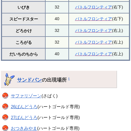
32
バトルフロンティア
(右下)
いびき
40
バトルフロンティア
(右下)
スピードスター
32
バトルフロンティア
(右上)
どろかけ
32
バトルフロンティア
(右上)
ころがる
40
バトルフロンティア
(右上)
だいちのちから
サンドパン
の出現場所
†
サファリゾーン
(さばく)
26ばんどうろ
(ハートゴールド専用)
27ばんどうろ
(ハートゴールド専用)
おつきみやま
(ハートゴールド専用)