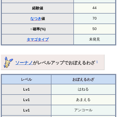
44
経験値
70
なつき
値
50
♀確率(%)
未発見
タマゴ
タイプ
ソーナノ
がレベルアップでおぼえるわざ
†
レベル
おぼえるわざ
はねる
Lv1
あまえる
Lv1
アンコール
Lv1