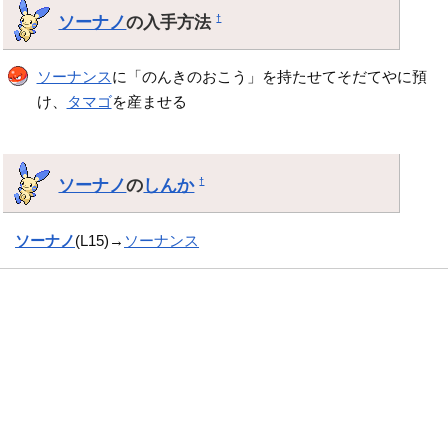
ソーナノ
の入手方法
†
ソーナンス
に「のんきのおこう」を持たせてそだてやに預
け、
タマゴ
を産ませる
ソーナノ
の
しんか
†
ソーナノ
(L15)→
ソーナンス