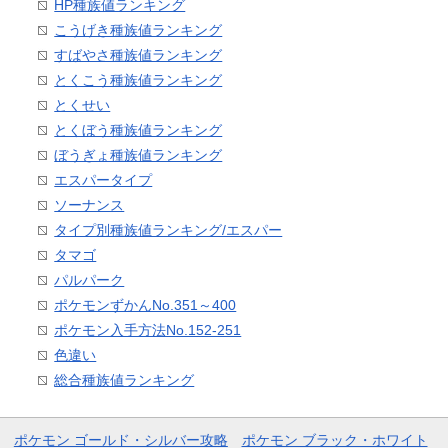
HP種族値ランキング
こうげき種族値ランキング
すばやさ種族値ランキング
とくこう種族値ランキング
とくせい
とくぼう種族値ランキング
ぼうぎょ種族値ランキング
エスパータイプ
ソーナンス
タイプ別種族値ランキング/エスパー
タマゴ
パルパーク
ポケモンずかんNo.351～400
ポケモン入手方法No.152-251
色違い
総合種族値ランキング
ポケモン ゴールド・シルバー攻略
ポケモン ブラック・ホワイト