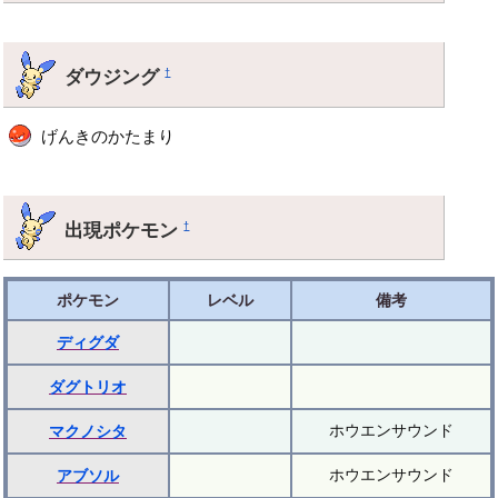
ダウジング
†
げんきのかたまり
出現ポケモン
†
ポケモン
レベル
備考
ディグダ
ダグトリオ
ホウエンサウンド
マクノシタ
ホウエンサウンド
アブソル