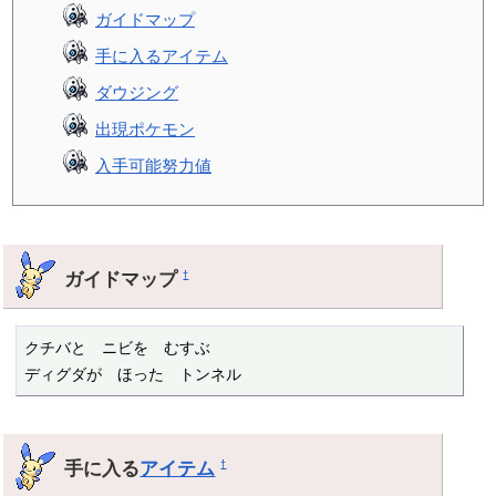
ガイドマップ
手に入るアイテム
ダウジング
出現ポケモン
入手可能努力値
ガイドマップ
†
クチバと　ニビを　むすぶ

ディグダが　ほった　トンネル
手に入る
アイテム
†