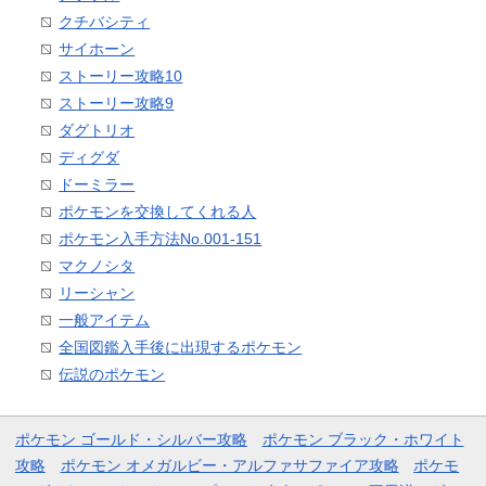
クチバシティ
サイホーン
ストーリー攻略10
ストーリー攻略9
ダグトリオ
ディグダ
ドーミラー
ポケモンを交換してくれる人
ポケモン入手方法No.001-151
マクノシタ
リーシャン
一般アイテム
全国図鑑入手後に出現するポケモン
伝説のポケモン
ポケモン ゴールド・シルバー攻略
ポケモン ブラック・ホワイト
攻略
ポケモン オメガルビー・アルファサファイア攻略
ポケモ