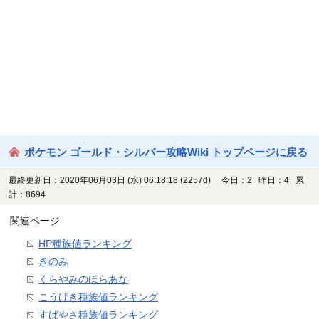
ポケモン ゴールド・シルバー攻略Wiki トップページに戻る
最終更新日：2020年06月03日 (水) 06:18:18
(2257d)
今日：2 昨日：4 累
計：8694
関連ページ
HP種族値ランキング
きのみ
くらやみのほらあな
こうげき種族値ランキング
すばやさ種族値ランキング