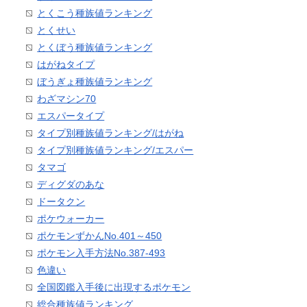
とくこう種族値ランキング
とくせい
とくぼう種族値ランキング
はがねタイプ
ぼうぎょ種族値ランキング
わざマシン70
エスパータイプ
タイプ別種族値ランキング/はがね
タイプ別種族値ランキング/エスパー
タマゴ
ディグダのあな
ドータクン
ポケウォーカー
ポケモンずかんNo.401～450
ポケモン入手方法No.387-493
色違い
全国図鑑入手後に出現するポケモン
総合種族値ランキング