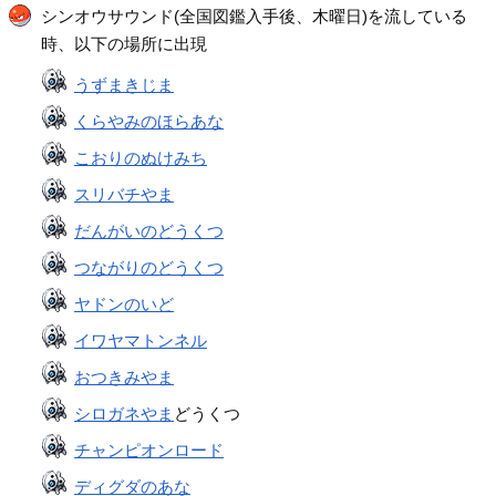
シンオウサウンド(全国図鑑入手後、木曜日)を流している
時、以下の場所に出現
うずまきじま
くらやみのほらあな
こおりのぬけみち
スリバチやま
だんがいのどうくつ
つながりのどうくつ
ヤドンのいど
イワヤマトンネル
おつきみやま
シロガネやま
どうくつ
チャンピオンロード
ディグダのあな