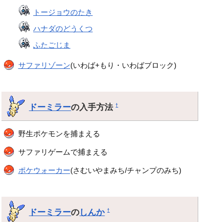
トージョウのたき
ハナダのどうくつ
ふたごじま
サファリゾーン
(いわば+もり・いわばブロック)
ドーミラー
の入手方法
†
野生ポケモンを捕まえる
サファリゲームで捕まえる
ポケウォーカー
(さむいやまみち/チャンプのみち)
ドーミラー
の
しんか
†