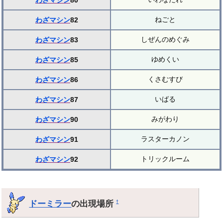
わざマシン
80
ねごと
わざマシン
82
しぜんのめぐみ
わざマシン
83
ゆめくい
わざマシン
85
くさむすび
わざマシン
86
いばる
わざマシン
87
みがわり
わざマシン
90
ラスターカノン
わざマシン
91
トリックルーム
わざマシン
92
ドーミラー
の出現場所
†