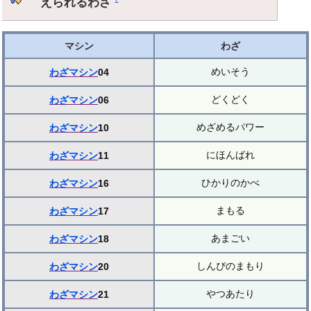
えられるわざ
マシン
わざ
めいそう
わざマシン
04
どくどく
わざマシン
06
めざめるパワー
わざマシン
10
にほんばれ
わざマシン
11
ひかりのかべ
わざマシン
16
まもる
わざマシン
17
あまごい
わざマシン
18
しんぴのまもり
わざマシン
20
やつあたり
わざマシン
21