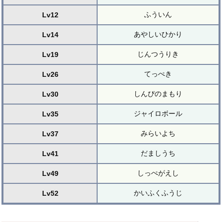
ふういん
Lv12
あやしいひかり
Lv14
じんつうりき
Lv19
てっぺき
Lv26
しんぴのまもり
Lv30
ジャイロボール
Lv35
みらいよち
Lv37
だましうち
Lv41
しっぺがえし
Lv49
かいふくふうじ
Lv52