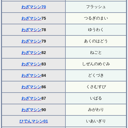
フラッシュ
わざマシン70
つるぎのまい
わざマシン
75
ゆうわく
わざマシン
78
あくのはどう
わざマシン
79
ねごと
わざマシン
82
しぜんのめぐみ
わざマシン
83
どくづき
わざマシン
84
くさむすび
わざマシン
86
いばる
わざマシン
87
みがわり
わざマシン
90
いあいぎり
ひでんマシン01