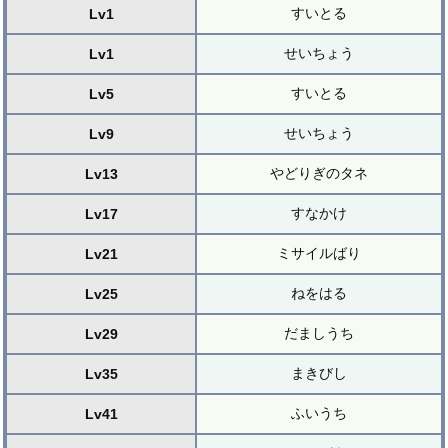
すいとる
Lv1
せいちょう
Lv1
すいとる
Lv5
せいちょう
Lv9
やどりぎのタネ
Lv13
すなかけ
Lv17
ミサイルばり
Lv21
ねをはる
Lv25
だましうち
Lv29
まきびし
Lv35
ふいうち
Lv41