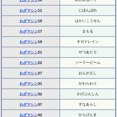
わざマシン
10
にほんばれ
わざマシン
11
はかいこうせん
わざマシン
15
まもる
わざマシン
17
ギガドレイン
わざマシン
19
やつあたり
わざマシン
21
ソーラービーム
わざマシン
22
おんがえし
わざマシン
27
かわらわり
わざマシン
31
かげぶんしん
わざマシン
32
すなあらし
わざマシン
37
からげんき
わざマシン
42