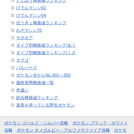
とくぼう種族値ランキング
ひでんマシン01
ひでんマシン04
ぼうぎょ種族値ランキング
わざマシン70
サボネア
タイプ別種族値ランキング/あく
タイプ別種族値ランキング/くさ
タマゴ
パルパーク
ポケモンずかんNo.301～350
最終形態種族値一覧
色違い
総合種族値ランキング
道具を持っている野生ポケモン
ポケモン ゴールド・シルバー攻略
ポケモン ブラック・ホワイト
攻略
ポケモン オメガルビー・アルファサファイア攻略
ポケモ