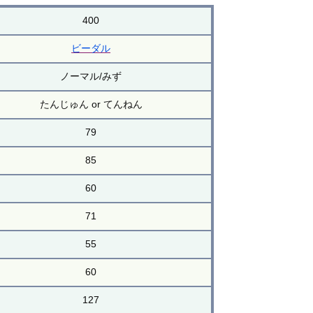
400
ビーダル
ノーマル/みず
たんじゅん or てんねん
79
85
60
71
55
60
127