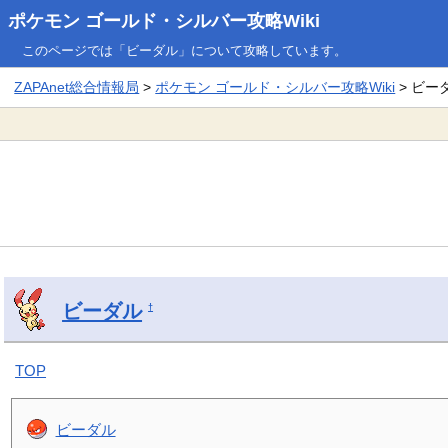
ポケモン ゴールド・シルバー攻略Wiki
このページでは「ビーダル」について攻略しています。
ZAPAnet総合情報局
>
ポケモン ゴールド・シルバー攻略Wiki
> ビー
ビーダル
†
TOP
ビーダル