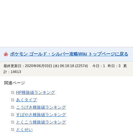
ポケモン ゴールド・シルバー攻略Wiki トップページに戻る
最終更新日：2020年06月03日 (水) 06:18:18
(2257d)
今日：1 昨日：3 累
計：14613
関連ページ
HP種族値ランキング
あくタイプ
こうげき種族値ランキング
すばやさ種族値ランキング
とくこう種族値ランキング
とくせい