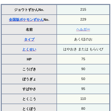
215
ジョウトずかんNo.
229
全国版ポケモンずかん
No.
ヘルガー
名前
あく/ほのお
タイプ
はやおき または もらいび
とくせい
75
HP
90
こうげき
50
ぼうぎょ
95
すばやさ
110
とくこう
80
とくぼう