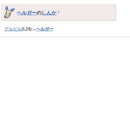
ヘルガー
の
しんか
†
デルビル
(L24)→
ヘルガー