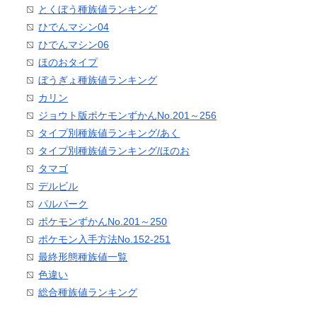
とくぼう種族値ランキング
ひでんマシン04
ひでんマシン06
ほのおタイプ
ぼうぎょ種族値ランキング
カリン
ジョウト版ポケモンずかんNo.201～256
タイプ別種族値ランキング/あく
タイプ別種族値ランキング/ほのお
タマゴ
デルビル
パルパーク
ポケモンずかんNo.201～250
ポケモン入手方法No.152-251
最終形態種族値一覧
色違い
総合種族値ランキング