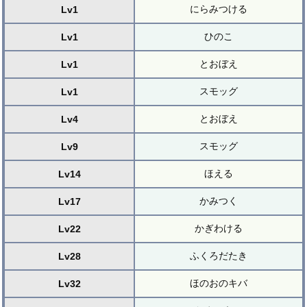
にらみつける
Lv1
ひのこ
Lv1
とおぼえ
Lv1
スモッグ
Lv1
とおぼえ
Lv4
スモッグ
Lv9
ほえる
Lv14
かみつく
Lv17
かぎわける
Lv22
ふくろだたき
Lv28
ほのおのキバ
Lv32