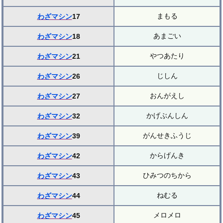
まもる
わざマシン
17
あまごい
わざマシン
18
やつあたり
わざマシン
21
じしん
わざマシン
26
おんがえし
わざマシン
27
かげぶんしん
わざマシン
32
がんせきふうじ
わざマシン
39
からげんき
わざマシン
42
ひみつのちから
わざマシン
43
ねむる
わざマシン
44
メロメロ
わざマシン
45