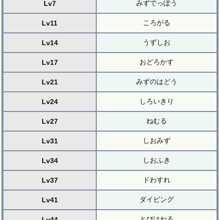
みずでっぽう
Lv7
ころがる
Lv11
うずしお
Lv14
おどろかす
Lv17
みずのはどう
Lv21
しろいきり
Lv24
ねむる
Lv27
しおみず
Lv31
しおふき
Lv34
ドわすれ
Lv37
ダイビング
Lv41
とびはねる
Lv44