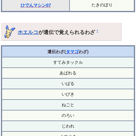
たきのぼり
ひでんマシン07
ホエルコ
が遺伝で覚えられるわざ
†
遺伝わざ(
タマゴ
わざ)
すてみタックル
あばれる
いばる
いびき
ねごと
のろい
じわれ