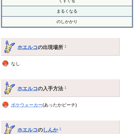
くすぐる
まるくなる
のしかかり
ホエルコ
の出現場所
†
なし
ホエルコ
の入手方法
†
ポケウォーカー
(あったかビーチ)
ホエルコ
の
しんか
†