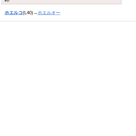
ホエルコ
(L40)→
ホエルオー