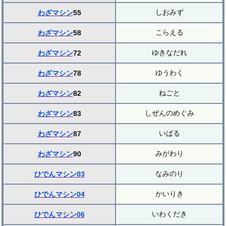
しおみず
わざマシン
55
こらえる
わざマシン
58
ゆきなだれ
わざマシン
72
ゆうわく
わざマシン
78
ねごと
わざマシン
82
しぜんのめぐみ
わざマシン
83
いばる
わざマシン
87
みがわり
わざマシン
90
なみのり
ひでんマシン03
かいりき
ひでんマシン04
いわくだき
ひでんマシン06