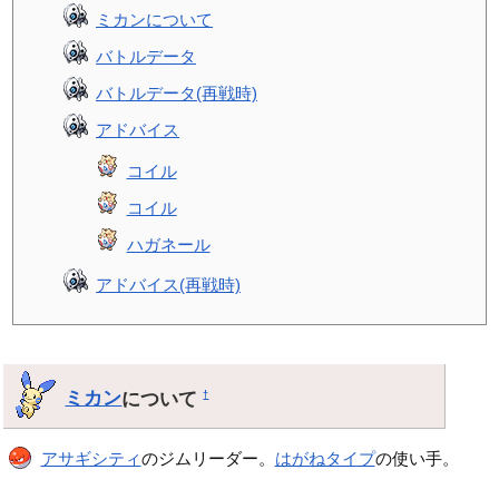
ミカンについて
バトルデータ
バトルデータ(再戦時)
アドバイス
コイル
コイル
ハガネール
アドバイス(再戦時)
ミカン
について
†
アサギシティ
のジムリーダー。
はがねタイプ
の使い手。