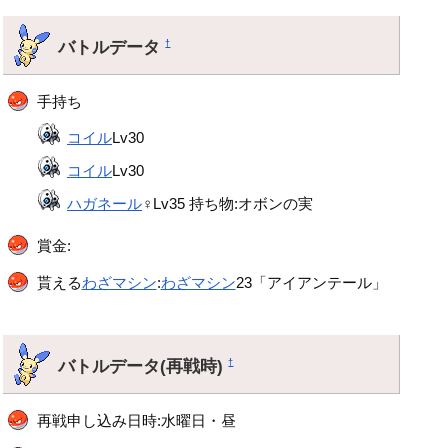
バトルデータ
†
手持ち
コイル
Lv30
コイル
Lv30
ハガネール
♀Lv35 持ち物:オボンの実
賞金:
貰える
わざマシン
:
わざマシン
23「アイアンテール」
バトルデータ(再戦時)
†
再戦申し込み日時:水曜日・昼