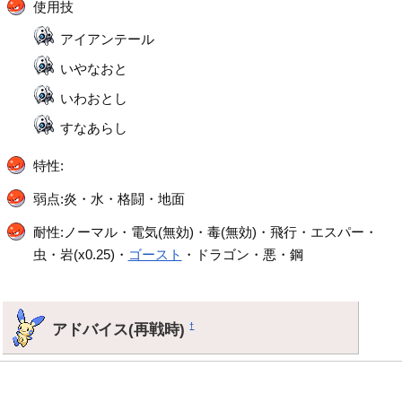
使用技
アイアンテール
いやなおと
いわおとし
すなあらし
特性:
弱点:炎・水・格闘・地面
耐性:ノーマル・電気(無効)・毒(無効)・飛行・エスパー・
虫・岩(x0.25)・
ゴースト
・ドラゴン・悪・鋼
アドバイス(再戦時)
†