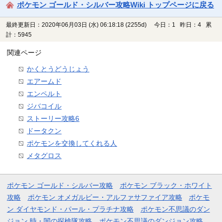
ポケモン ゴールド・シルバー攻略Wiki トップページに戻る
最終更新日：2020年06月03日 (水) 06:18:18
(2255d)
今日：1 昨日：4 累
計：5945
関連ページ
かくとうどうじょう
エアームド
エンペルト
ジバコイル
ストーリー攻略6
ドータクン
ポケモンを交換してくれる人
メタグロス
ポケモン ゴールド・シルバー攻略
ポケモン ブラック・ホワイト
攻略
ポケモン オメガルビー・アルファサファイア攻略
ポケモ
ン ダイヤモンド・パール・プラチナ攻略
ポケモン不思議のダン
ジョン 時・闇の探検隊攻略
ポケモン不思議のダンジョン攻略