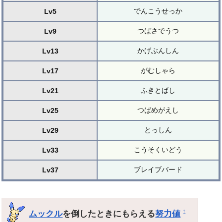
でんこうせっか
Lv5
つばさでうつ
Lv9
かげぶんしん
Lv13
がむしゃら
Lv17
ふきとばし
Lv21
つばめがえし
Lv25
とっしん
Lv29
こうそくいどう
Lv33
ブレイブバード
Lv37
ムックル
を倒したときにもらえる
努力値
†