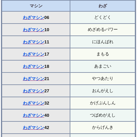
マシン
わざ
どくどく
わざマシン
06
めざめるパワー
わざマシン
10
にほんばれ
わざマシン
11
まもる
わざマシン
17
あまごい
わざマシン
18
やつあたり
わざマシン
21
おんがえし
わざマシン
27
かげぶんしん
わざマシン
32
つばめがえし
わざマシン
40
からげんき
わざマシン
42