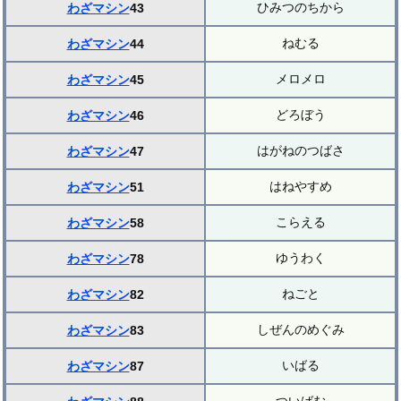
ひみつのちから
わざマシン
43
ねむる
わざマシン
44
メロメロ
わざマシン
45
どろぼう
わざマシン
46
はがねのつばさ
わざマシン
47
はねやすめ
わざマシン
51
こらえる
わざマシン
58
ゆうわく
わざマシン
78
ねごと
わざマシン
82
しぜんのめぐみ
わざマシン
83
いばる
わざマシン
87