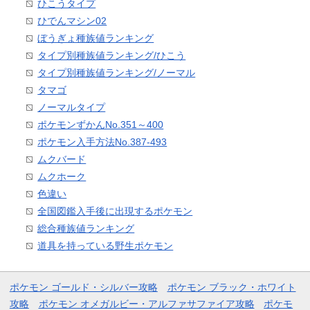
ひこうタイプ
ひでんマシン02
ぼうぎょ種族値ランキング
タイプ別種族値ランキング/ひこう
タイプ別種族値ランキング/ノーマル
タマゴ
ノーマルタイプ
ポケモンずかんNo.351～400
ポケモン入手方法No.387-493
ムクバード
ムクホーク
色違い
全国図鑑入手後に出現するポケモン
総合種族値ランキング
道具を持っている野生ポケモン
ポケモン ゴールド・シルバー攻略
ポケモン ブラック・ホワイト
攻略
ポケモン オメガルビー・アルファサファイア攻略
ポケモ