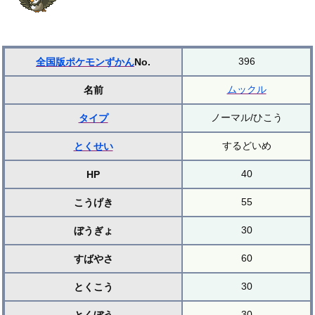
396
全国版ポケモンずかん
No.
ムックル
名前
ノーマル/ひこう
タイプ
するどいめ
とくせい
40
HP
55
こうげき
30
ぼうぎょ
60
すばやさ
30
とくこう
30