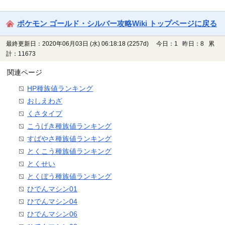
ポケモン ゴールド・シルバー攻略Wiki トップページに戻る
最終更新日：2020年06月03日 (水) 06:18:18
(2257d)
今日：1 昨日：8 累
計：11673
関連ページ
HP種族値ランキング
おしえわざ
くさタイプ
こうげき種族値ランキング
すばやさ種族値ランキング
とくこう種族値ランキング
とくせい
とくぼう種族値ランキング
ひでんマシン01
ひでんマシン04
ひでんマシン06