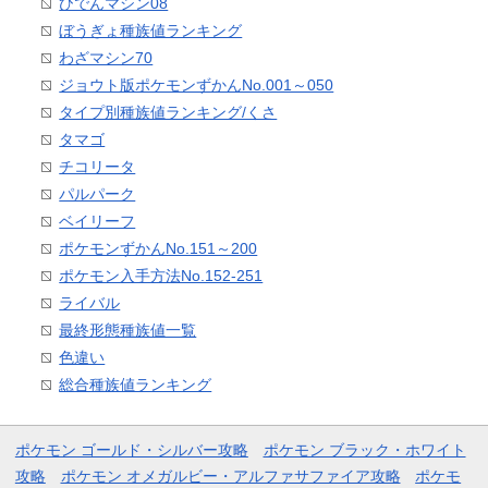
ひでんマシン08
ぼうぎょ種族値ランキング
わざマシン70
ジョウト版ポケモンずかんNo.001～050
タイプ別種族値ランキング/くさ
タマゴ
チコリータ
パルパーク
ベイリーフ
ポケモンずかんNo.151～200
ポケモン入手方法No.152-251
ライバル
最終形態種族値一覧
色違い
総合種族値ランキング
ポケモン ゴールド・シルバー攻略
ポケモン ブラック・ホワイト
攻略
ポケモン オメガルビー・アルファサファイア攻略
ポケモ