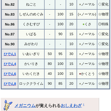
ねごと
-
-
10
●
ノーマル
◇変化
No.82
しぜんのめぐみ
-
100
15
(
●
ノーマル)
☆物理
No.83
くさむすび
-
100
20
●
くさ
◎特殊
No.86
いばる
-
90
15
●
ノーマル
◇変化
No.87
みがわり
-
-
10
●
ノーマル
◇変化
No.90
いあいぎり
50
95
30
●
ノーマル
☆物理
ひでん1
かいりき
80
100
15
●
ノーマル
☆物理
ひでん4
いわくだき
40
100
15
●
かくとう
☆物理
ひでん6
ロッククライム
90
85
20
●
ノーマル
☆物理
ひでん8
メガニウム
が覚えられる
おしえわざ
†