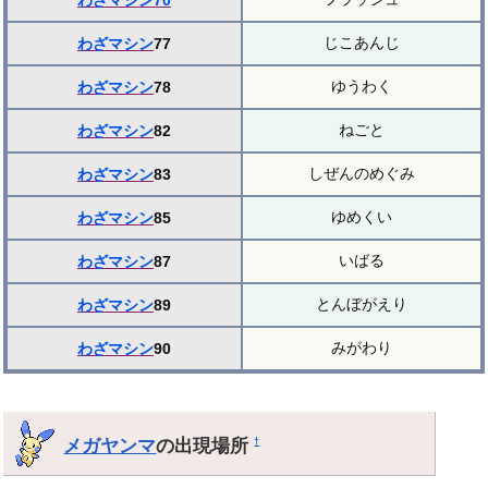
わざマシン70
じこあんじ
わざマシン
77
ゆうわく
わざマシン
78
ねごと
わざマシン
82
しぜんのめぐみ
わざマシン
83
ゆめくい
わざマシン
85
いばる
わざマシン
87
とんぼがえり
わざマシン
89
みがわり
わざマシン
90
メガヤンマ
の出現場所
†