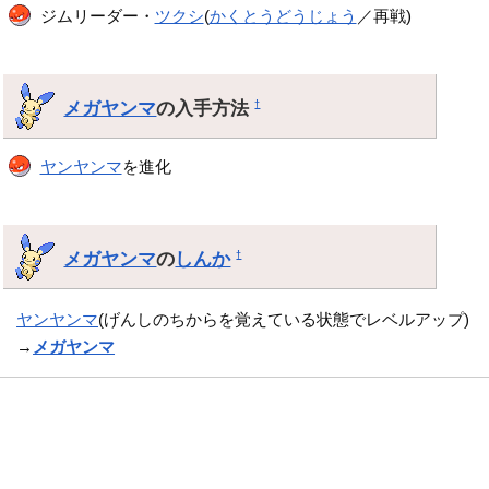
ジムリーダー・
ツクシ
(
かくとうどうじょう
／再戦)
メガヤンマ
の入手方法
†
ヤンヤンマ
を進化
メガヤンマ
の
しんか
†
ヤンヤンマ
(げんしのちからを覚えている状態でレベルアップ)
→
メガヤンマ