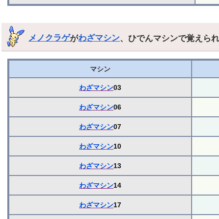
メノクラゲ
が
わざマシン
、ひでんマシンで覚えら
マシン
わざマシン
03
わざマシン
06
わざマシン
07
わざマシン
10
わざマシン
13
わざマシン
14
わざマシン
17