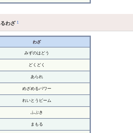
れるわざ
†
わざ
みずのはどう
どくどく
あられ
めざめるパワー
れいとうビーム
ふぶき
まもる