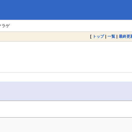
クラゲ
[
トップ
|
一覧
|
最終更