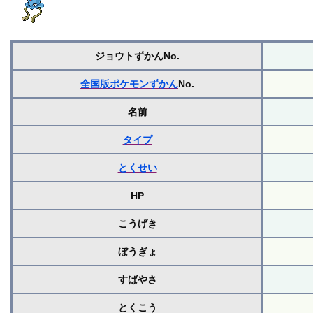
ジョウトずかんNo.
全国版ポケモンずかん
No.
名前
タイプ
とくせい
HP
こうげき
ぼうぎょ
すばやさ
とくこう