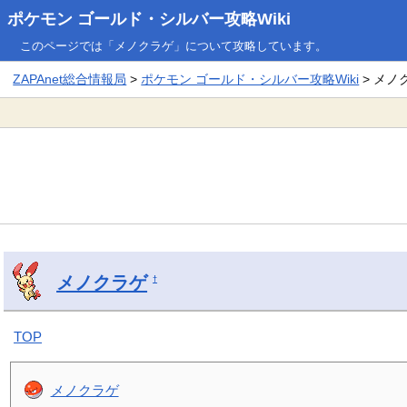
ポケモン ゴールド・シルバー攻略Wiki
このページでは「メノクラゲ」について攻略しています。
ZAPAnet総合情報局
>
ポケモン ゴールド・シルバー攻略Wiki
> メノ
メノクラゲ
†
TOP
メノクラゲ