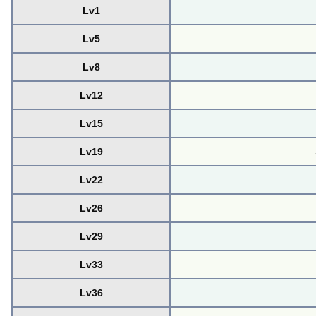
Lv1
Lv5
Lv8
Lv12
Lv15
Lv19
Lv22
Lv26
Lv29
Lv33
Lv36