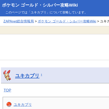
ポケモン ゴールド・シルバー攻略Wiki
このページでは「ユキカブリ」について攻略しています。
ZAPAnet総合情報局
>
ポケモン ゴールド・シルバー攻略Wiki
> ユキ
ユキカブリ
†
TOP
ユキカブリ