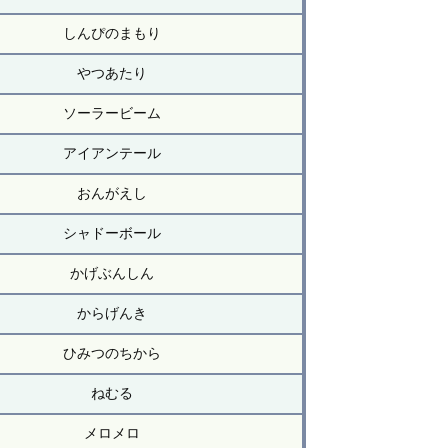
しんぴのまもり
やつあたり
ソーラービーム
アイアンテール
おんがえし
シャドーボール
かげぶんしん
からげんき
ひみつのちから
ねむる
メロメロ