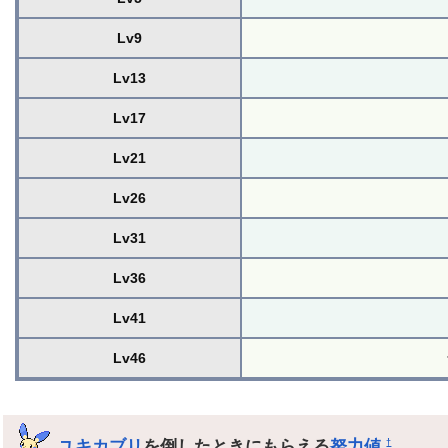
Lv9
Lv13
Lv17
Lv21
Lv26
Lv31
Lv36
Lv41
Lv46
ユキカブリ
を倒したときにもらえる
努力値
†