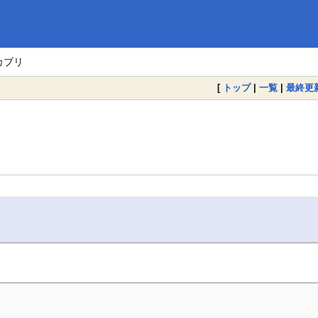
カブリ
[
トップ
|
一覧
|
最終更