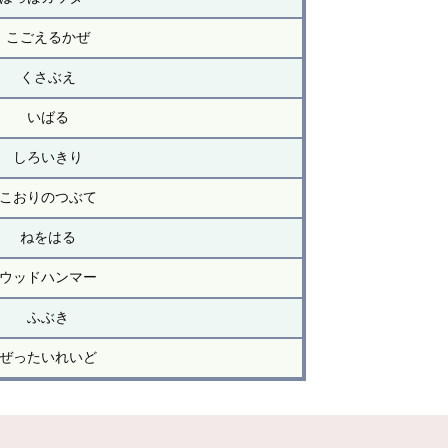
こごえるかぜ
くさぶえ
いばる
しろいきり
こおりのつぶて
ねをはる
ウッドハンマー
ふぶき
ぜったいれいど