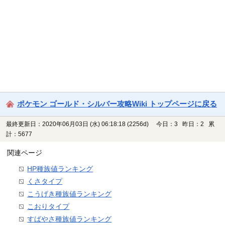
ポケモン ゴールド・シルバー攻略Wiki トップページに戻る
最終更新日：2020年06月03日 (水) 06:18:18
(2256d)
今日：3 昨日：2 累
計：5677
関連ページ
HP種族値ランキング
くさタイプ
こうげき種族値ランキング
こおりタイプ
すばやさ種族値ランキング