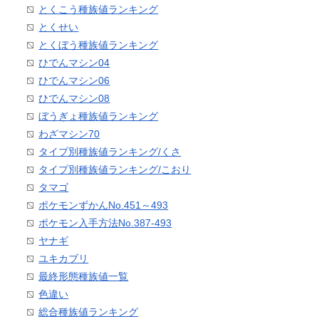
とくこう種族値ランキング
とくせい
とくぼう種族値ランキング
ひでんマシン04
ひでんマシン06
ひでんマシン08
ぼうぎょ種族値ランキング
わざマシン70
タイプ別種族値ランキング/くさ
タイプ別種族値ランキング/こおり
タマゴ
ポケモンずかんNo.451～493
ポケモン入手方法No.387-493
ヤナギ
ユキカブリ
最終形態種族値一覧
色違い
総合種族値ランキング