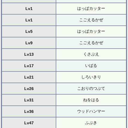
はっぱカッター
Lv1
こごえるかぜ
Lv1
はっぱカッター
Lv5
こごえるかぜ
Lv9
くさぶえ
Lv13
いばる
Lv17
しろいきり
Lv21
こおりのつぶて
Lv26
ねをはる
Lv31
ウッドハンマー
Lv36
ふぶき
Lv47