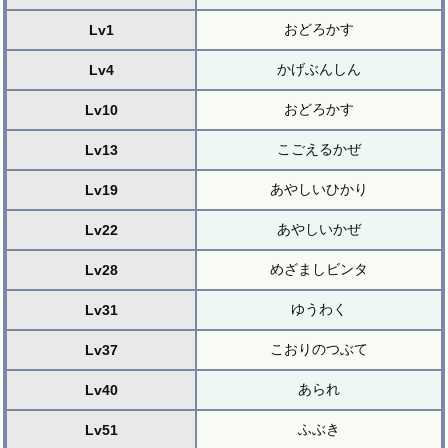
おどろかす
Lv1
かげぶんしん
Lv4
おどろかす
Lv10
こごえるかぜ
Lv13
あやしいひかり
Lv19
あやしいかぜ
Lv22
めざましビンタ
Lv28
ゆうわく
Lv31
こおりのつぶて
Lv37
あられ
Lv40
ふぶき
Lv51