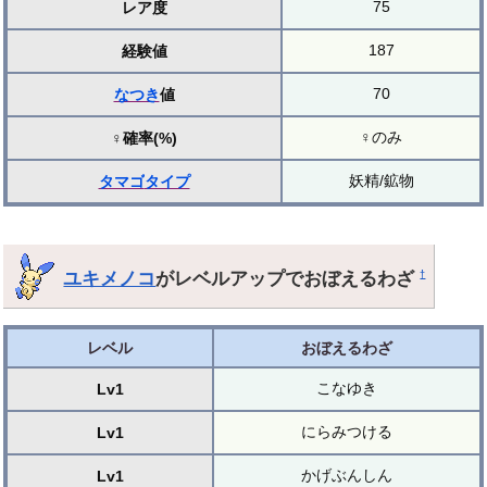
75
レア度
187
経験値
70
なつき
値
♀のみ
♀確率(%)
妖精/鉱物
タマゴ
タイプ
ユキメノコ
がレベルアップでおぼえるわざ
†
レベル
おぼえるわざ
こなゆき
Lv1
にらみつける
Lv1
かげぶんしん
Lv1