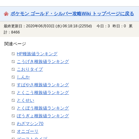
ポケモン ゴールド・シルバー攻略Wiki トップページに戻る
最終更新日：2020年06月03日 (水) 06:18:18
(2255d)
今日：3 昨日：0 累
計：8466
関連ページ
HP種族値ランキング
こうげき種族値ランキング
こおりタイプ
しんか
すばやさ種族値ランキング
とくこう種族値ランキング
とくせい
とくぼう種族値ランキング
ぼうぎょ種族値ランキング
わざマシン70
オニゴーリ