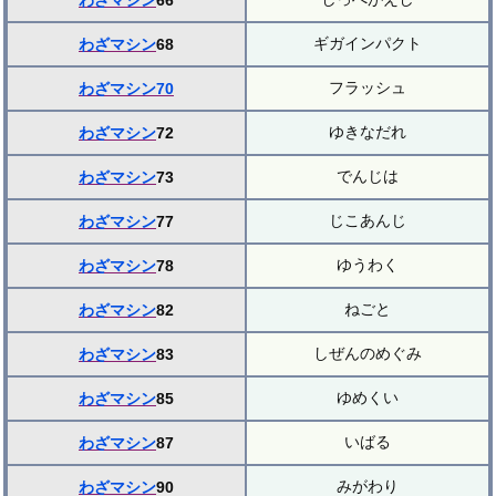
わざマシン
66
ギガインパクト
わざマシン
68
フラッシュ
わざマシン70
ゆきなだれ
わざマシン
72
でんじは
わざマシン
73
じこあんじ
わざマシン
77
ゆうわく
わざマシン
78
ねごと
わざマシン
82
しぜんのめぐみ
わざマシン
83
ゆめくい
わざマシン
85
いばる
わざマシン
87
みがわり
わざマシン
90