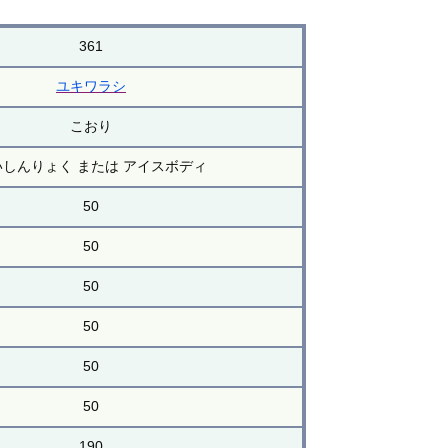
361
ユキワラシ
こおり
いしんりょく または アイスボディ
50
50
50
50
50
50
190