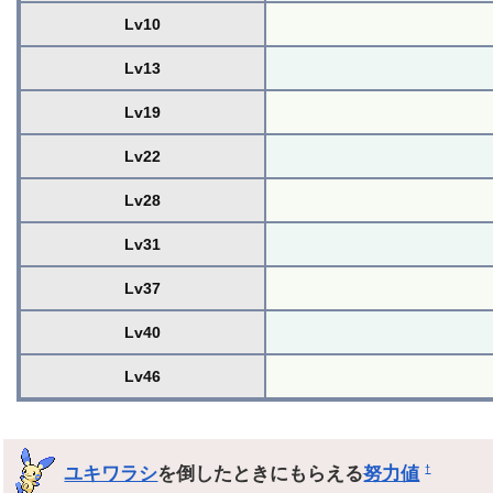
Lv10
Lv13
Lv19
Lv22
Lv28
Lv31
Lv37
Lv40
Lv46
ユキワラシ
を倒したときにもらえる
努力値
†