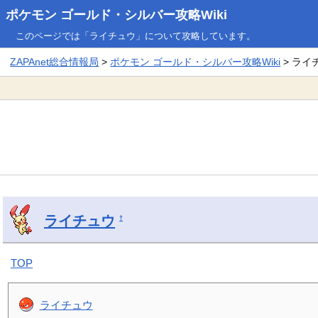
ポケモン ゴールド・シルバー攻略Wiki
このページでは「ライチュウ」について攻略しています。
ZAPAnet総合情報局
>
ポケモン ゴールド・シルバー攻略Wiki
> ライ
ライチュウ
†
TOP
ライチュウ