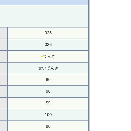
023
026
●
でんき
せいでんき
60
90
55
100
90