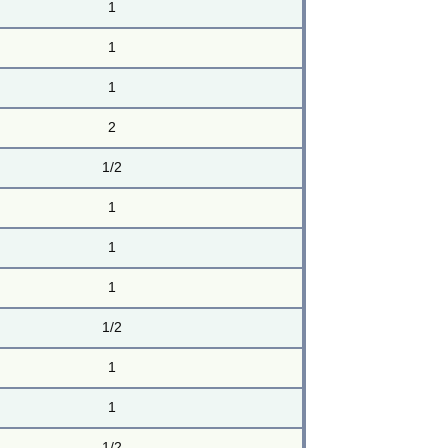
1
1
1
2
1/2
1
1
1
1/2
1
1
1/2