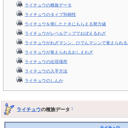
ライチュウの種族データ
ライチュウのタイプ別相性
ライチュウを倒したときにもらえる努力値
ライチュウがレベルアップでおぼえるわざ
ライチュウがわざマシン、ひでんマシンで覚えられる
ライチュウが覚えられるおしえわざ
ライチュウの出現場所
ライチュウの入手方法
ライチュウのしんか
ライチュウ
の種族データ
†
ライチュウ