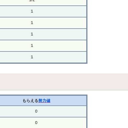
1
1
1
1
1
もらえる
努力値
0
0