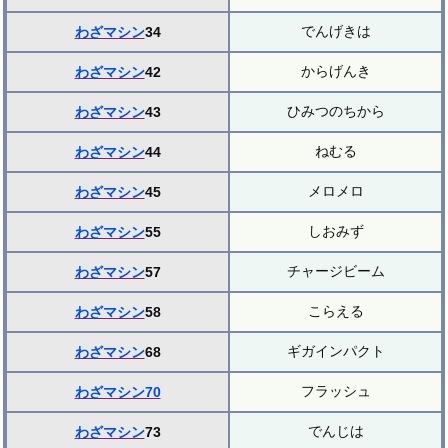
でんげきは
わざマシン
34
からげんき
わざマシン
42
ひみつのちから
わざマシン
43
ねむる
わざマシン
44
メロメロ
わざマシン
45
しおみず
わざマシン
55
チャージビーム
わざマシン
57
こらえる
わざマシン
58
ギガインパクト
わざマシン
68
フラッシュ
わざマシン70
でんじは
わざマシン
73