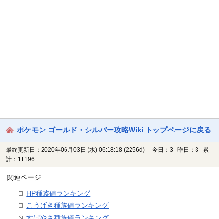
ポケモン ゴールド・シルバー攻略Wiki トップページに戻る
最終更新日：2020年06月03日 (水) 06:18:18
(2256d)
今日：3 昨日：3 累
計：11196
関連ページ
HP種族値ランキング
こうげき種族値ランキング
すばやさ種族値ランキング