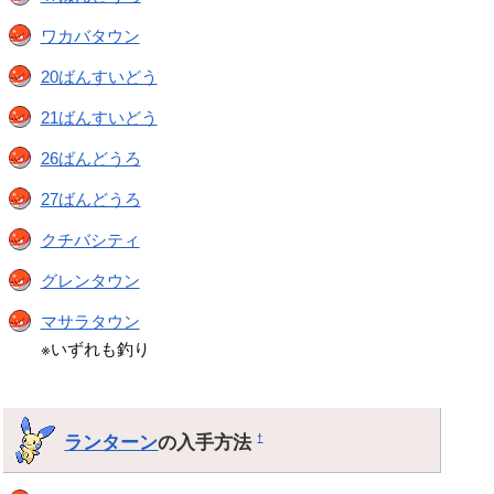
ワカバタウン
20ばんすいどう
21ばんすいどう
26ばんどうろ
27ばんどうろ
クチバシティ
グレンタウン
マサラタウン
※いずれも釣り
ランターン
の入手方法
†