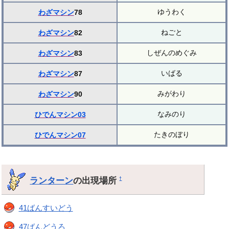
ゆうわく
わざマシン
78
ねごと
わざマシン
82
しぜんのめぐみ
わざマシン
83
いばる
わざマシン
87
みがわり
わざマシン
90
なみのり
ひでんマシン03
たきのぼり
ひでんマシン07
ランターン
の出現場所
†
41ばんすいどう
47ばんどうろ