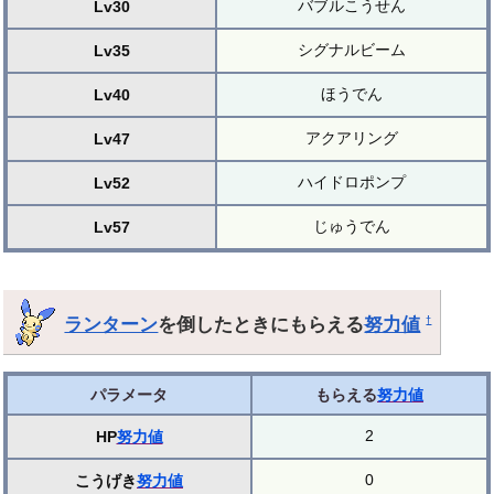
バブルこうせん
Lv30
シグナルビーム
Lv35
ほうでん
Lv40
アクアリング
Lv47
ハイドロポンプ
Lv52
じゅうでん
Lv57
ランターン
を倒したときにもらえる
努力値
†
パラメータ
もらえる
努力値
2
HP
努力値
0
こうげき
努力値