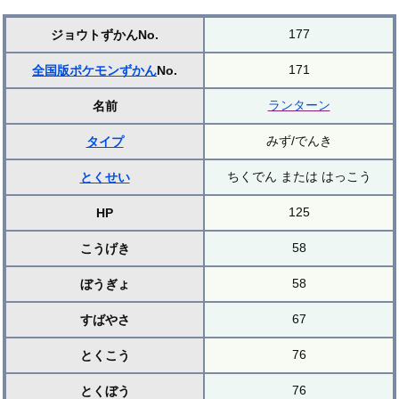
177
ジョウトずかんNo.
171
全国版ポケモンずかん
No.
ランターン
名前
みず/でんき
タイプ
ちくでん または はっこう
とくせい
125
HP
58
こうげき
58
ぼうぎょ
67
すばやさ
76
とくこう
76
とくぼう