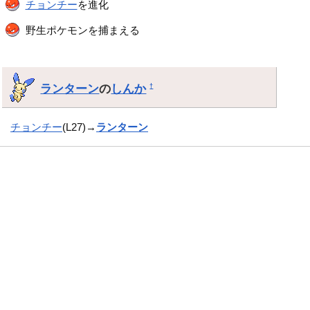
チョンチー
を進化
野生ポケモンを捕まえる
ランターン
の
しんか
†
チョンチー
(L27)→
ランターン