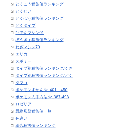
とくこう種族値ランキング
とくせい
とくぼう種族値ランキング
どくタイプ
ひでんマシン01
ぼうぎょ種族値ランキング
わざマシン70
エリカ
スボミー
タイプ別種族値ランキング/くさ
タイプ別種族値ランキング/どく
タマゴ
ポケモンずかんNo.401～450
ポケモン入手方法No.387-493
ロゼリア
最終形態種族値一覧
色違い
総合種族値ランキング