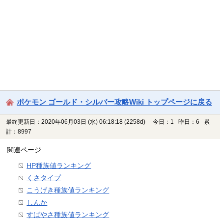
ポケモン ゴールド・シルバー攻略Wiki トップページに戻る
最終更新日：2020年06月03日 (水) 06:18:18
(2258d)
今日：1 昨日：6 累
計：8997
関連ページ
HP種族値ランキング
くさタイプ
こうげき種族値ランキング
しんか
すばやさ種族値ランキング