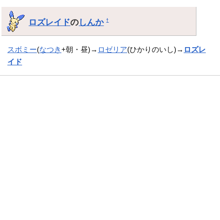
ロズレイド
の
しんか
†
スボミー
(
なつき
+朝・昼)→
ロゼリア
(ひかりのいし)→
ロズレ
イド