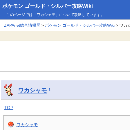
ポケモン ゴールド・シルバー攻略Wiki
このページでは「ワカシャモ」について攻略しています。
ZAPAnet総合情報局
>
ポケモン ゴールド・シルバー攻略Wiki
> ワカ
ワカシャモ
†
TOP
ワカシャモ