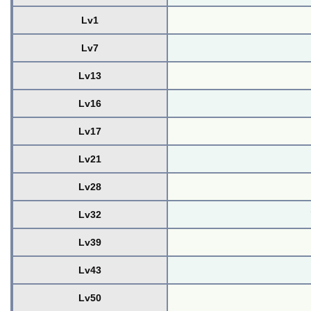
Lv1
Lv7
Lv13
Lv16
Lv17
Lv21
Lv28
Lv32
Lv39
Lv43
Lv50