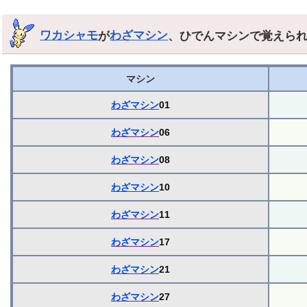
ワカシャモ
が
わざマシン
、ひでんマシンで覚えら
マシン
わざマシン
01
わざマシン
06
わざマシン
08
わざマシン
10
わざマシン
11
わざマシン
17
わざマシン
21
わざマシン
27