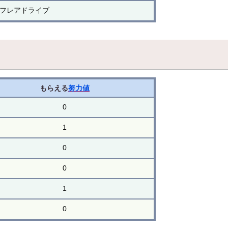
フレアドライブ
もらえる
努力値
0
1
0
0
1
0