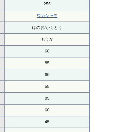
256
ワカシャモ
ほのお/かくとう
もうか
60
85
60
55
85
60
45