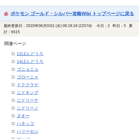
ポケモン ゴールド・シルバー攻略Wiki トップページに戻る
最終更新日：2020年06月03日 (水) 06:18:16
(2257d)
今日：2 昨日：5 累
計：6515
関連ページ
12ばんどうろ
14ばんどうろ
ゴニョニョ
ゴローニャ
ドククラゲ
ニドキング
ニドリーナ
ニドリーノ
ヌオー
ハネッコ
ハリーセン
ビッパ