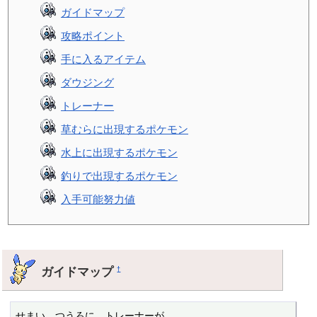
ガイドマップ
攻略ポイント
手に入るアイテム
ダウジング
トレーナー
草むらに出現するポケモン
水上に出現するポケモン
釣りで出現するポケモン
入手可能努力値
ガイドマップ
†
せまい　つうろに　トレーナーが
