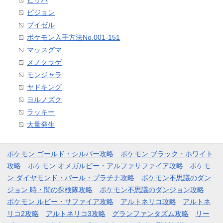
ピジョン
ブイゼル
ポケモン入手方法No.001-151
マッスグマ
メノクラゲ
モンジャラ
ヤドキング
ヨルノズク
ラッキー
大量発生
ポケモン ゴールド・シルバー攻略
ポケモン ブラック・ホワイト
攻略
ポケモン オメガルビー・アルファサファイア攻略
ポケモ
ン ダイヤモンド・パール・プラチナ攻略
ポケモン不思議のダン
ジョン 時・闇の探検隊攻略
ポケモン不思議のダンジョン攻略
ポケモン ルビー・サファイア攻略
アルトネリコ攻略
アルトネ
リコ2攻略
アルトネリコ3攻略
グランファンタズム攻略
リー