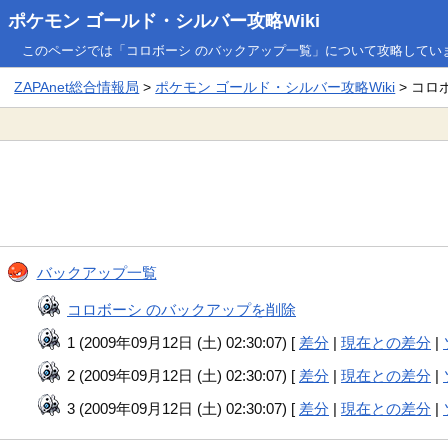
ポケモン ゴールド・シルバー攻略Wiki
このページでは「コロボーシ のバックアップ一覧」について攻略してい
ZAPAnet総合情報局
>
ポケモン ゴールド・シルバー攻略Wiki
> コロ
バックアップ一覧
コロボーシ のバックアップを削除
1 (2009年09月12日 (土) 02:30:07) [
差分
|
現在との差分
|
2 (2009年09月12日 (土) 02:30:07) [
差分
|
現在との差分
|
3 (2009年09月12日 (土) 02:30:07) [
差分
|
現在との差分
|