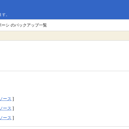
ます。
ボーシ のバックアップ一覧
ソース
]
ソース
]
ソース
]