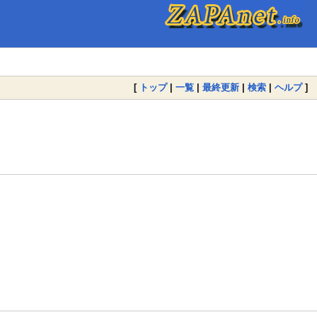
[
トップ
|
一覧
|
最終更新
|
検索
|
ヘルプ
]