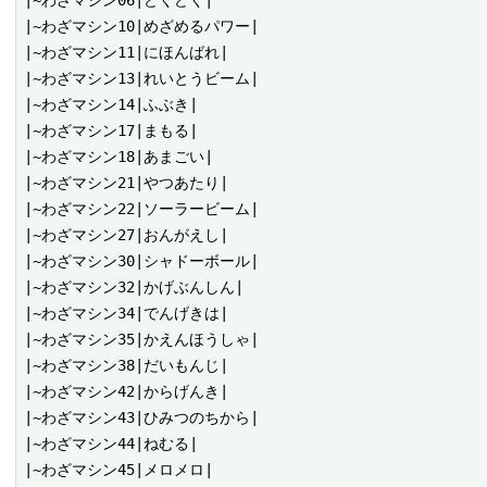
|~わざマシン06|どくどく|

|~わざマシン10|めざめるパワー|

|~わざマシン11|にほんばれ|

|~わざマシン13|れいとうビーム|

|~わざマシン14|ふぶき|

|~わざマシン17|まもる|

|~わざマシン18|あまごい|

|~わざマシン21|やつあたり|

|~わざマシン22|ソーラービーム|

|~わざマシン27|おんがえし|

|~わざマシン30|シャドーボール|

|~わざマシン32|かげぶんしん|

|~わざマシン34|でんげきは|

|~わざマシン35|かえんほうしゃ|

|~わざマシン38|だいもんじ|

|~わざマシン42|からげんき|

|~わざマシン43|ひみつのちから|

|~わざマシン44|ねむる|

|~わざマシン45|メロメロ|
