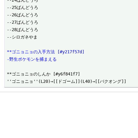
--24ばんどうろ

--25ばんどうろ

--26ばんどうろ

--27ばんどうろ

--28ばんどうろ

--シロガネやま

**ゴニョニョの入手方法 [#y217f57d]
-野生ポケモンを捕まえる
**ゴニョニョのしんか [#y6f841f7]
