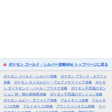
ポケモン ゴールド・シルバー攻略Wiki トップページに戻る
ポケモン ゴールド・シルバー攻略
ポケモン ブラック・ホワイト
攻略
ポケモン オメガルビー・アルファサファイア攻略
ポケモ
ン ダイヤモンド・パール・プラチナ攻略
ポケモン不思議のダン
ジョン 時・闇の探検隊攻略
ポケモン不思議のダンジョン攻略
ポケモン ルビー・サファイア攻略
アルトネリコ攻略
アルトネ
リコ2攻略
アルトネリコ3攻略
グランファンタズム攻略
リー