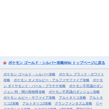
ポケモン ゴールド・シルバー攻略Wiki トップページに戻る
ポケモン ゴールド・シルバー攻略
ポケモン ブラック・ホワイト
攻略
ポケモン オメガルビー・アルファサファイア攻略
ポケモ
ン ダイヤモンド・パール・プラチナ攻略
ポケモン不思議のダン
ジョン 時・闇の探検隊攻略
ポケモン不思議のダンジョン攻略
ポケモン ルビー・サファイア攻略
アルトネリコ攻略
アルトネ
リコ2攻略
アルトネリコ3攻略
グランファンタズム攻略
リー