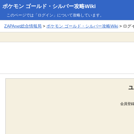
ポケモン ゴールド・シルバー攻略Wiki
このページでは「ログイン」について攻略しています。
ZAPAnet総合情報局
>
ポケモン ゴールド・シルバー攻略Wiki
> ログ
ユ
会員登