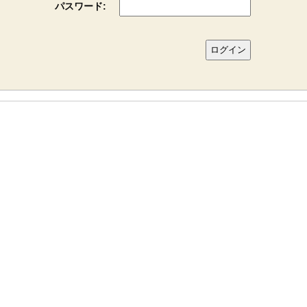
パスワード: