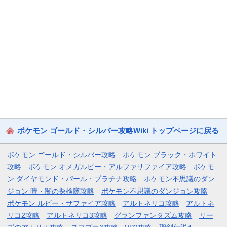
ポケモン ゴールド・シルバー攻略Wiki トップページに戻る
ポケモン ゴールド・シルバー攻略
ポケモン ブラック・ホワイト
攻略
ポケモン オメガルビー・アルファサファイア攻略
ポケモ
ン ダイヤモンド・パール・プラチナ攻略
ポケモン不思議のダン
ジョン 時・闇の探検隊攻略
ポケモン不思議のダンジョン攻略
ポケモン ルビー・サファイア攻略
アルトネリコ攻略
アルトネ
リコ2攻略
アルトネリコ3攻略
グランファンタズム攻略
リー