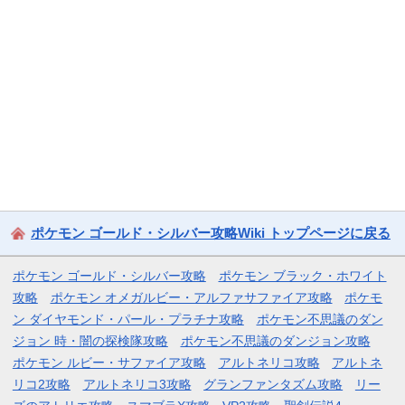
ポケモン ゴールド・シルバー攻略Wiki トップページに戻る
ポケモン ゴールド・シルバー攻略
ポケモン ブラック・ホワイト
攻略
ポケモン オメガルビー・アルファサファイア攻略
ポケモ
ン ダイヤモンド・パール・プラチナ攻略
ポケモン不思議のダン
ジョン 時・闇の探検隊攻略
ポケモン不思議のダンジョン攻略
ポケモン ルビー・サファイア攻略
アルトネリコ攻略
アルトネ
リコ2攻略
アルトネリコ3攻略
グランファンタズム攻略
リー