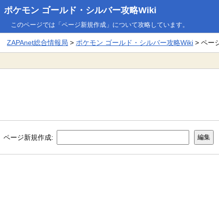
ポケモン ゴールド・シルバー攻略Wiki
このページでは「ページ新規作成」について攻略しています。
ZAPAnet総合情報局
>
ポケモン ゴールド・シルバー攻略Wiki
> ペー
ページ新規作成: