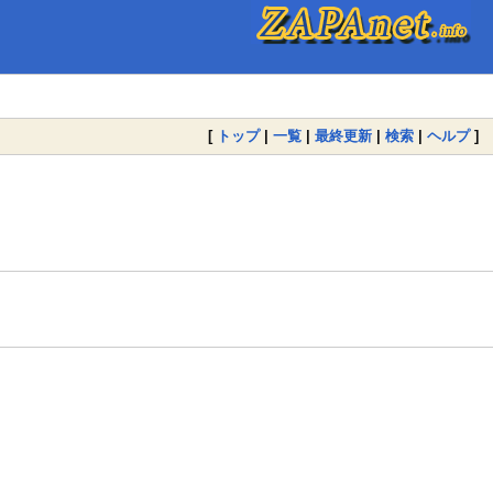
[
トップ
|
一覧
|
最終更新
|
検索
|
ヘルプ
]