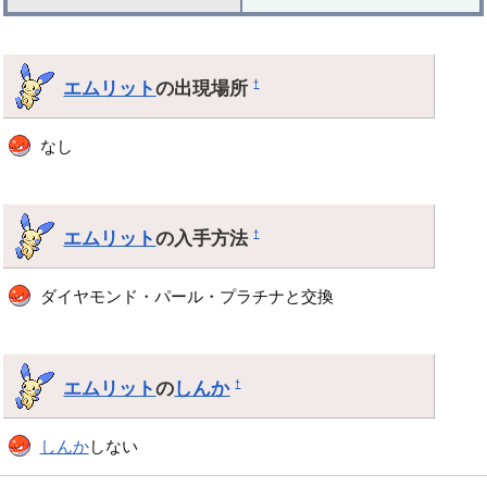
エムリット
の出現場所
†
なし
エムリット
の入手方法
†
ダイヤモンド・パール・プラチナと交換
エムリット
の
しんか
†
しんか
しない