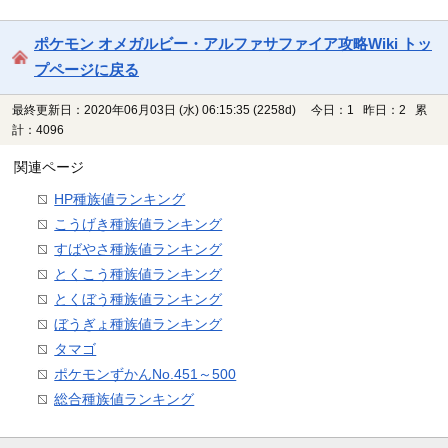
ポケモン オメガルビー・アルファサファイア攻略Wiki トッ
プページに戻る
最終更新日：2020年06月03日 (水) 06:15:35
(2258d)
今日：1 昨日：2 累
計：4096
関連ページ
HP種族値ランキング
こうげき種族値ランキング
すばやさ種族値ランキング
とくこう種族値ランキング
とくぼう種族値ランキング
ぼうぎょ種族値ランキング
タマゴ
ポケモンずかんNo.451～500
総合種族値ランキング