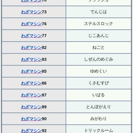
わざマシン
70
でんじは
わざマシン
73
ステルスロック
わざマシン
76
じこあんじ
わざマシン
77
ねごと
わざマシン
82
しぜんのめぐみ
わざマシン
83
ゆめくい
わざマシン
85
くさむすび
わざマシン
86
いばる
わざマシン
87
とんぼがえり
わざマシン
89
みがわり
わざマシン
90
トリックルーム
わざマシン
92