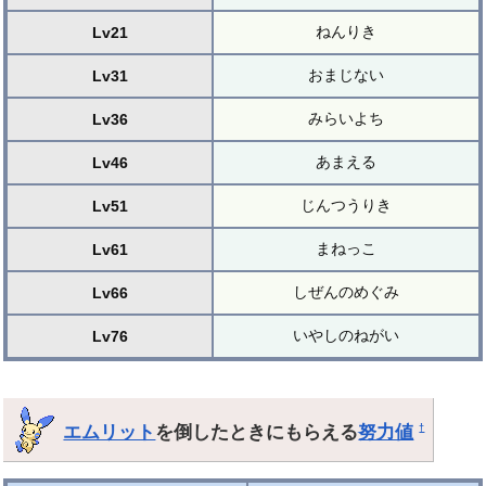
ねんりき
Lv21
おまじない
Lv31
みらいよち
Lv36
あまえる
Lv46
じんつうりき
Lv51
まねっこ
Lv61
しぜんのめぐみ
Lv66
いやしのねがい
Lv76
エムリット
を倒したときにもらえる
努力値
†