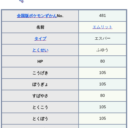
481
全国版ポケモンずかん
No.
エムリット
名前
エスパー
タイプ
ふゆう
とくせい
80
HP
105
こうげき
105
ぼうぎょ
80
すばやさ
105
とくこう
105
とくぼう