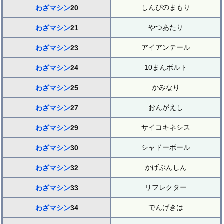
しんぴのまもり
わざマシン
20
やつあたり
わざマシン
21
アイアンテール
わざマシン
23
10まんボルト
わざマシン
24
かみなり
わざマシン
25
おんがえし
わざマシン
27
サイコキネシス
わざマシン
29
シャドーボール
わざマシン
30
かげぶんしん
わざマシン
32
リフレクター
わざマシン
33
でんげきは
わざマシン
34