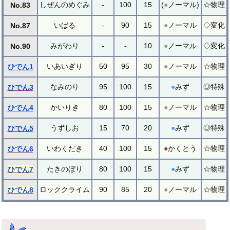
しぜんのめぐみ
-
100
15
(
●
ノーマル)
☆物理
No.83
いばる
-
90
15
●
ノーマル
◇変化
No.87
みがわり
-
-
10
●
ノーマル
◇変化
No.90
いあいぎり
50
95
30
●
ノーマル
☆物理
ひでん1
なみのり
95
100
15
●
みず
◎特殊
ひでん3
かいりき
80
100
15
●
ノーマル
☆物理
ひでん4
うずしお
15
70
20
●
みず
◎特殊
ひでん5
いわくだき
40
100
15
●
かくとう
☆物理
ひでん6
たきのぼり
80
100
15
●
みず
☆物理
ひでん7
ロッククライム
90
85
20
●
ノーマル
☆物理
ひでん8