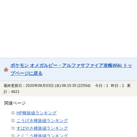
ポケモン オメガルビー・アルファサファイア攻略Wiki トッ
プページに戻る
最終更新日：2020年06月03日 (水) 06:15:35
(2255d)
今日：1 昨日：1 累
計：4621
関連ページ
HP種族値ランキング
こうげき種族値ランキング
すばやさ種族値ランキング
とくこう種族値ランキング