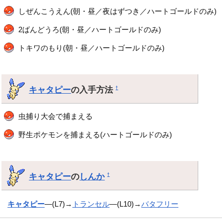
しぜんこうえん(朝・昼／夜はずつき／ハートゴールドのみ)
2ばんどうろ(朝・昼／ハートゴールドのみ)
トキワのもり(朝・昼／ハートゴールドのみ)
キャタピー
の入手方法
†
虫捕り大会で捕まえる
野生ポケモンを捕まえる(ハートゴールドのみ)
キャタピー
の
しんか
†
キャタピー
―(L7)→
トランセル
―(L10)→
バタフリー