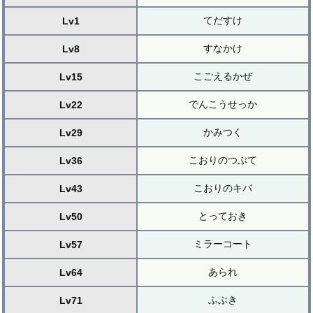
てだすけ
Lv1
すなかけ
Lv8
こごえるかぜ
Lv15
でんこうせっか
Lv22
かみつく
Lv29
こおりのつぶて
Lv36
こおりのキバ
Lv43
とっておき
Lv50
ミラーコート
Lv57
あられ
Lv64
ふぶき
Lv71