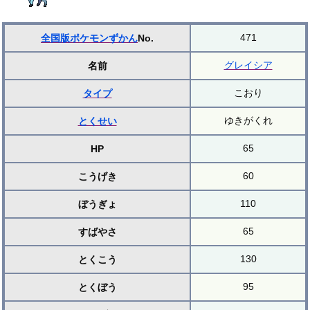
471
全国版ポケモンずかん
No.
グレイシア
名前
こおり
タイプ
ゆきがくれ
とくせい
65
HP
60
こうげき
110
ぼうぎょ
65
すばやさ
130
とくこう
95
とくぼう