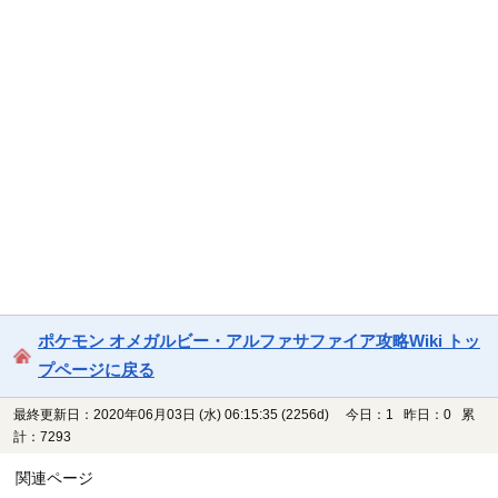
ポケモン オメガルビー・アルファサファイア攻略Wiki トッ
プページに戻る
最終更新日：2020年06月03日 (水) 06:15:35
(2256d)
今日：1 昨日：0 累
計：7293
関連ページ