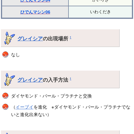
ひでんマシン04
いわくだき
ひでんマシン06
グレイシア
の出現場所
†
なし
グレイシア
の入手方法
†
ダイヤモンド・パール・プラチナと交換
（
イーブイ
を進化 ※ダイヤモンド・パール・プラチナでな
いと進化出来ない）