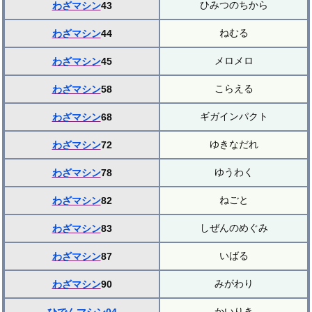
ひみつのちから
わざマシン
43
ねむる
わざマシン
44
メロメロ
わざマシン
45
こらえる
わざマシン
58
ギガインパクト
わざマシン
68
ゆきなだれ
わざマシン
72
ゆうわく
わざマシン
78
ねごと
わざマシン
82
しぜんのめぐみ
わざマシン
83
いばる
わざマシン
87
みがわり
わざマシン
90
かいりき