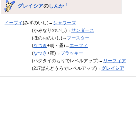
グレイシア
の
しんか
†
イーブイ
(みずのいし)→
シャワーズ
(かみなりのいし)→
サンダース
(ほのおのいし)→
ブースター
(
なつき
+朝・昼)→
エーフィ
(
なつき
+夜)→
ブラッキー
(ハクタイのもりでレベルアップ)→
リーフィア
(217ばんどうろでレベルアップ)→
グレイシア