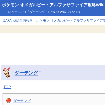
ポケモン オメガルビー・アルファサファイア攻略Wiki
このページでは「ダーテング」について攻略しています。
ZAPAnet総合情報局
>
ポケモン オメガルビー・アルファサファイア攻略
ダーテング
†
TOP
ダーテング