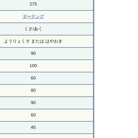
275
ダーテング
くさ/あく
ようりょくそ または はやおき
90
100
60
80
90
60
45