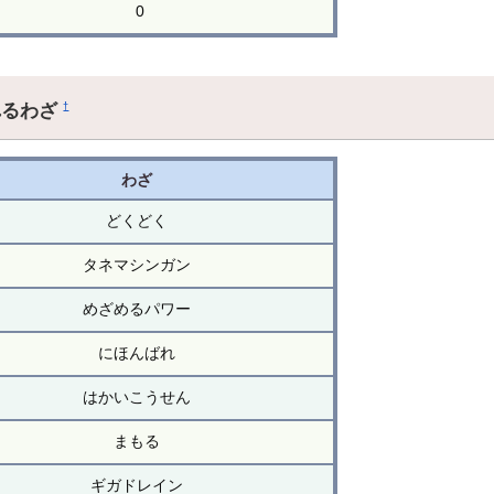
0
れるわざ
†
わざ
どくどく
タネマシンガン
めざめるパワー
にほんばれ
はかいこうせん
まもる
ギガドレイン