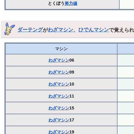
とくぼう
努力値
ダーテング
が
わざマシン
、
ひでんマシン
で覚えら
マシン
わざマシン
06
わざマシン
09
わざマシン
10
わざマシン
11
わざマシン
15
わざマシン
17
わざマシン
19