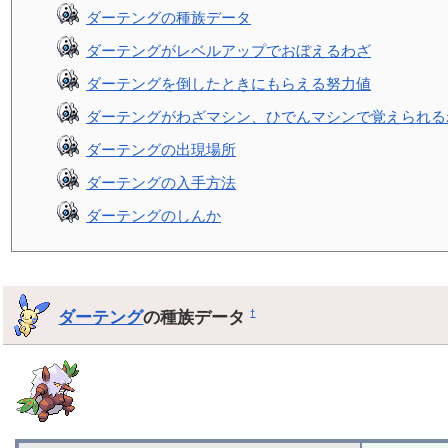
ダーテングの種族データ
ダーテングがレベルアップでおぼえるわざ
ダーテングを倒したときにもらえる努力値
ダーテングがわざマシン、ひでんマシンで覚えられる
ダーテングの出現場所
ダーテングの入手方法
ダーテングのしんか
ダーテング
の種族データ
†