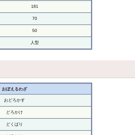
181
70
50
人型
おぼえるわざ
おどろかす
どろかけ
どくばり