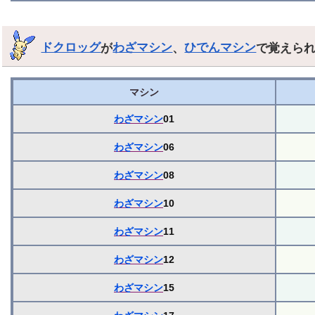
ドクロッグ
が
わざマシン
、
ひでんマシン
で覚えら
マシン
わざマシン
01
わざマシン
06
わざマシン
08
わざマシン
10
わざマシン
11
わざマシン
12
わざマシン
15