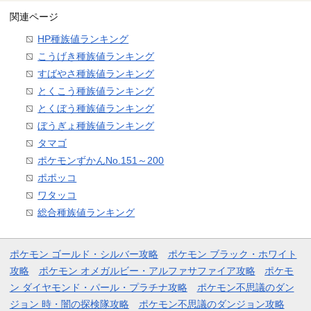
関連ページ
HP種族値ランキング
こうげき種族値ランキング
すばやさ種族値ランキング
とくこう種族値ランキング
とくぼう種族値ランキング
ぼうぎょ種族値ランキング
タマゴ
ポケモンずかんNo.151～200
ポポッコ
ワタッコ
総合種族値ランキング
ポケモン ゴールド・シルバー攻略
ポケモン ブラック・ホワイト
攻略
ポケモン オメガルビー・アルファサファイア攻略
ポケモ
ン ダイヤモンド・パール・プラチナ攻略
ポケモン不思議のダン
ジョン 時・闇の探検隊攻略
ポケモン不思議のダンジョン攻略