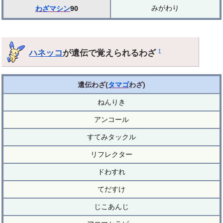
みがわり
わざマシン
90
ハネッコ
が遺伝で覚えられるわざ
†
遺伝わざ(
タマゴ
わざ)
ねんりき
アンコール
すてみタックル
リフレクター
ドわすれ
てだすけ
じこあんじ