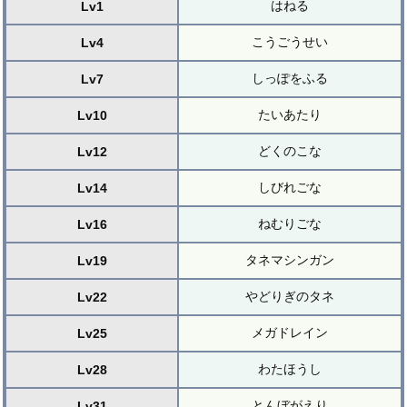
はねる
Lv1
こうごうせい
Lv4
しっぽをふる
Lv7
たいあたり
Lv10
どくのこな
Lv12
しびれごな
Lv14
ねむりごな
Lv16
タネマシンガン
Lv19
やどりぎのタネ
Lv22
メガドレイン
Lv25
わたほうし
Lv28
とんぼがえり
Lv31