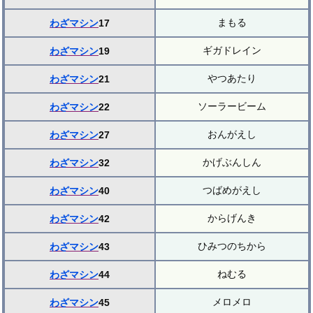
まもる
わざマシン
17
ギガドレイン
わざマシン
19
やつあたり
わざマシン
21
ソーラービーム
わざマシン
22
おんがえし
わざマシン
27
かげぶんしん
わざマシン
32
つばめがえし
わざマシン
40
からげんき
わざマシン
42
ひみつのちから
わざマシン
43
ねむる
わざマシン
44
メロメロ
わざマシン
45