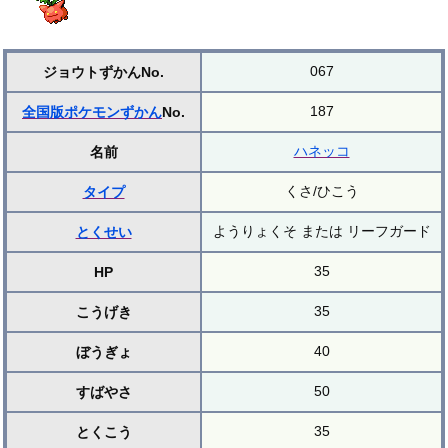
067
ジョウトずかんNo.
187
全国版ポケモンずかん
No.
ハネッコ
名前
くさ/ひこう
タイプ
ようりょくそ または リーフガード
とくせい
35
HP
35
こうげき
40
ぼうぎょ
50
すばやさ
35
とくこう