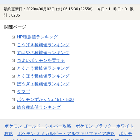
最終更新日：2020年06月03日 (水) 06:15:36
(2255d)
今日：1 昨日：0 累
計：6235
関連ページ
HP種族値ランキング
こうげき種族値ランキング
すばやさ種族値ランキング
つよいポケモンを育てる
とくこう種族値ランキング
とくぼう種族値ランキング
ぼうぎょ種族値ランキング
タマゴ
ポケモンずかんNo.451～500
総合種族値ランキング
ポケモン ゴールド・シルバー攻略
ポケモン ブラック・ホワイト
攻略
ポケモン オメガルビー・アルファサファイア攻略
ポケモ