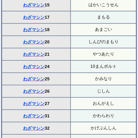
はかいこうせん
わざマシン
15
まもる
わざマシン
17
あまごい
わざマシン
18
しんぴのまもり
わざマシン
20
やつあたり
わざマシン
21
10まんボルト
わざマシン
24
かみなり
わざマシン
25
じしん
わざマシン
26
おんがえし
わざマシン
27
かわらわり
わざマシン
31
かげぶんしん
わざマシン
32