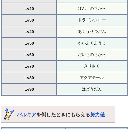
げんしのちから
Lv20
ドラゴンクロー
Lv30
あくうせつだん
Lv40
かいふくふうじ
Lv50
だいちのちから
Lv60
きりさく
Lv70
アクアテール
Lv80
はどうだん
Lv90
パルキア
を倒したときにもらえる
努力値
†