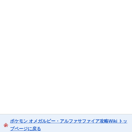
ポケモン オメガルビー・アルファサファイア攻略Wiki トッ
プページに戻る