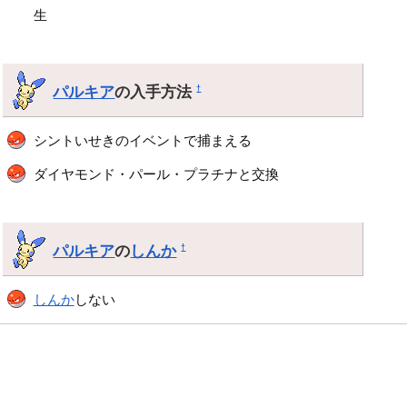
生
パルキア
の入手方法
†
シントいせきのイベントで捕まえる
ダイヤモンド・パール・プラチナと交換
パルキア
の
しんか
†
しんか
しない