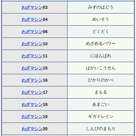
みずのはどう
わざマシン
03
めいそう
わざマシン
04
どくどく
わざマシン
06
めざめるパワー
わざマシン
10
にほんばれ
わざマシン
11
はかいこうせん
わざマシン
15
ひかりのかべ
わざマシン
16
まもる
わざマシン
17
あまごい
わざマシン
18
ギガドレイン
わざマシン
19
しんぴのまもり
わざマシン
20