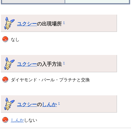
ユクシー
の出現場所
†
なし
ユクシー
の入手方法
†
ダイヤモンド・パール・プラチナと交換
ユクシー
の
しんか
†
しんか
しない