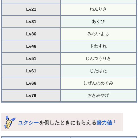
ねんりき
Lv21
あくび
Lv31
みらいよち
Lv36
ドわすれ
Lv46
じんつうりき
Lv51
じたばた
Lv61
しぜんのめぐみ
Lv66
おきみやげ
Lv76
ユクシー
を倒したときにもらえる
努力値
†