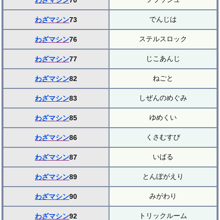
わざマシン
70
でんじは
わざマシン
73
ステルスロック
わざマシン
76
じこあんじ
わざマシン
77
ねごと
わざマシン
82
しぜんのめぐみ
わざマシン
83
ゆめくい
わざマシン
85
くさむすび
わざマシン
86
いばる
わざマシン
87
とんぼがえり
わざマシン
89
みがわり
わざマシン
90
トリックルーム
わざマシン
92