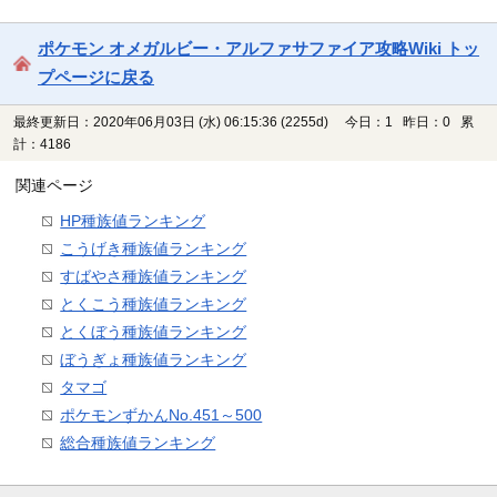
ポケモン オメガルビー・アルファサファイア攻略Wiki トッ
プページに戻る
最終更新日：2020年06月03日 (水) 06:15:36
(2255d)
今日：1 昨日：0 累
計：4186
関連ページ
HP種族値ランキング
こうげき種族値ランキング
すばやさ種族値ランキング
とくこう種族値ランキング
とくぼう種族値ランキング
ぼうぎょ種族値ランキング
タマゴ
ポケモンずかんNo.451～500
総合種族値ランキング