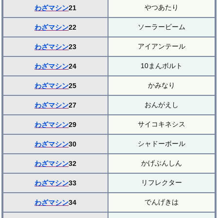
やつあたり
わざマシン
21
ソーラービーム
わざマシン
22
アイアンテール
わざマシン
23
10まんボルト
わざマシン
24
かみなり
わざマシン
25
おんがえし
わざマシン
27
サイコキネシス
わざマシン
29
シャドーボール
わざマシン
30
かげぶんしん
わざマシン
32
リフレクター
わざマシン
33
でんげきは
わざマシン
34