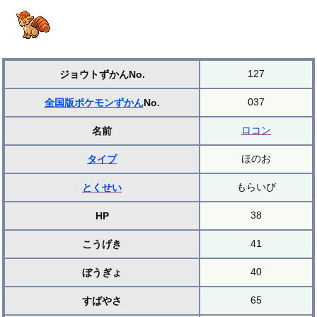
127
ジョウトずかんNo.
037
全国版ポケモンずかん
No.
ロコン
名前
ほのお
タイプ
もらいび
とくせい
38
HP
41
こうげき
40
ぼうぎょ
65
すばやさ