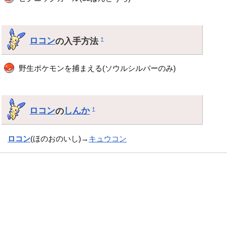
ロコン
の入手方法
†
野生ポケモンを捕まえる(ソウルシルバーのみ)
ロコン
の
しんか
†
ロコン
(ほのおのいし)→
キュウコン