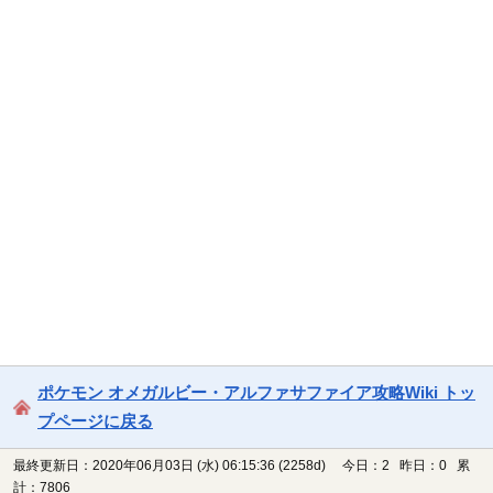
ポケモン オメガルビー・アルファサファイア攻略Wiki トッ
プページに戻る
最終更新日：2020年06月03日 (水) 06:15:36
(2258d)
今日：2 昨日：0 累
計：7806