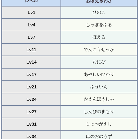
レベル
おぼえるわざ
ひのこ
Lv1
しっぽをふる
Lv4
ほえる
Lv7
でんこうせっか
Lv11
おにび
Lv14
あやしいひかり
Lv17
ふういん
Lv21
かえんほうしゃ
Lv24
しんぴのまもり
Lv27
しっぺがえし
Lv31
ほのおのうず
Lv34