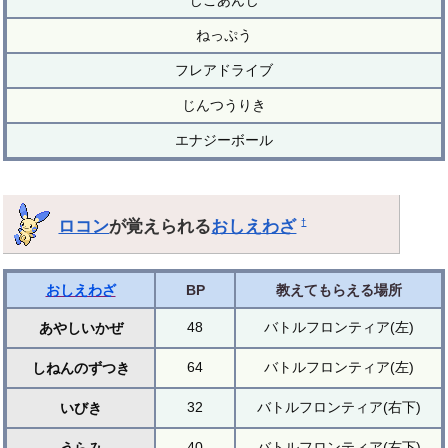
ねっぷう
フレアドライブ
じんつうりき
エナジーボール
ロコン
が覚えられる
おしえわざ
†
おしえわざ
BP
教えてもらえる場所
48
バトルフロンティア(左)
あやしいかぜ
64
バトルフロンティア(左)
しねんのずつき
32
バトルフロンティア(右下)
いびき
40
バトルフロンティア(右下)