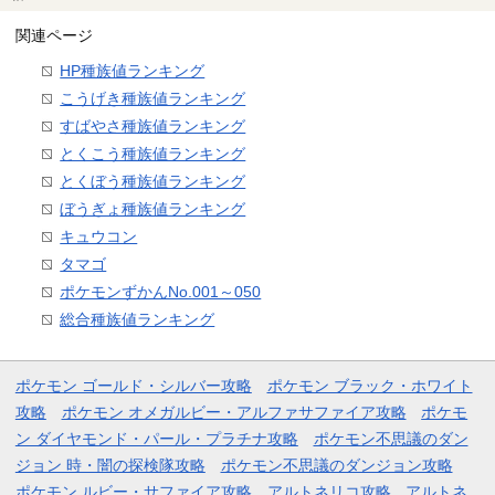
関連ページ
HP種族値ランキング
こうげき種族値ランキング
すばやさ種族値ランキング
とくこう種族値ランキング
とくぼう種族値ランキング
ぼうぎょ種族値ランキング
キュウコン
タマゴ
ポケモンずかんNo.001～050
総合種族値ランキング
ポケモン ゴールド・シルバー攻略
ポケモン ブラック・ホワイト
攻略
ポケモン オメガルビー・アルファサファイア攻略
ポケモ
ン ダイヤモンド・パール・プラチナ攻略
ポケモン不思議のダン
ジョン 時・闇の探検隊攻略
ポケモン不思議のダンジョン攻略
ポケモン ルビー・サファイア攻略
アルトネリコ攻略
アルトネ