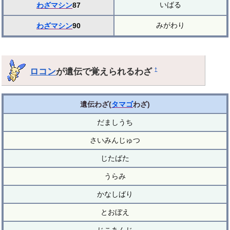
いばる
わざマシン
87
みがわり
わざマシン
90
ロコン
が遺伝で覚えられるわざ
†
遺伝わざ(
タマゴ
わざ)
だましうち
さいみんじゅつ
じたばた
うらみ
かなしばり
とおぼえ
じこあんじ