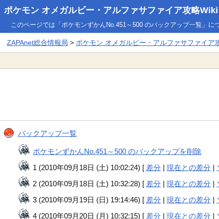
ポケモン オメガルビー・アルファサファイア攻略Wiki
このページでは「ポケモンずかんNo.451～500 のバックアップ一覧」
ZAPAnet総合情報局
>
ポケモン オメガルビー・アルファサファイア攻略
バックアップ一覧
ポケモンずかんNo.451～500 のバックアップを削除
1 (2010年09月18日 (土) 10:02:24) [
差分
|
現在との差分
|
2 (2010年09月18日 (土) 10:32:28) [
差分
|
現在との差分
|
3 (2010年09月19日 (日) 19:14:46) [
差分
|
現在との差分
|
4 (2010年09月20日 (月) 10:32:15) [
差分
|
現在との差分
|