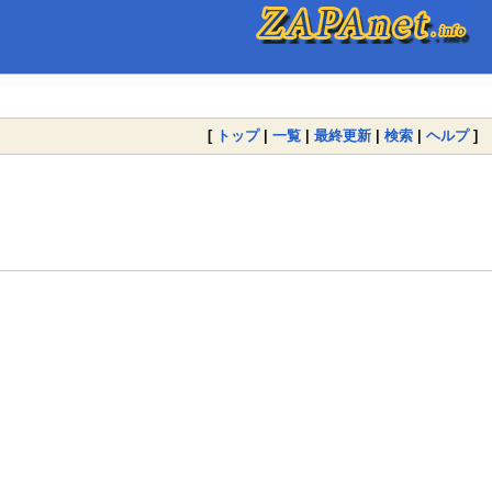
[
トップ
|
一覧
|
最終更新
|
検索
|
ヘルプ
]