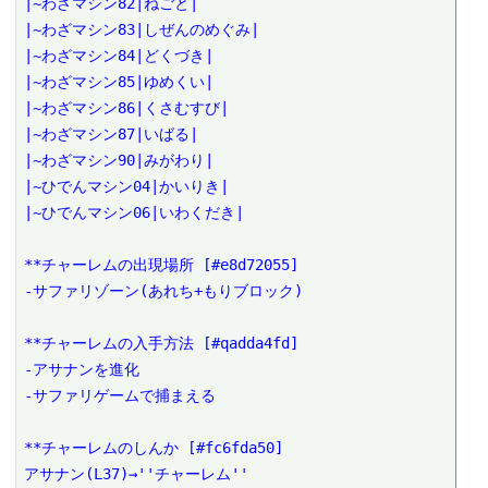
|~わざマシン82|ねごと|

|~わざマシン83|しぜんのめぐみ|

|~わざマシン84|どくづき|

|~わざマシン85|ゆめくい|

|~わざマシン86|くさむすび|

|~わざマシン87|いばる|

|~わざマシン90|みがわり|

|~ひでんマシン04|かいりき|

|~ひでんマシン06|いわくだき|

**チャーレムの出現場所 [#e8d72055]

-サファリゾーン(あれち+もりブロック)

**チャーレムの入手方法 [#qadda4fd]

-アサナンを進化

-サファリゲームで捕まえる

**チャーレムのしんか [#fc6fda50]

アサナン(L37)→''チャーレム''