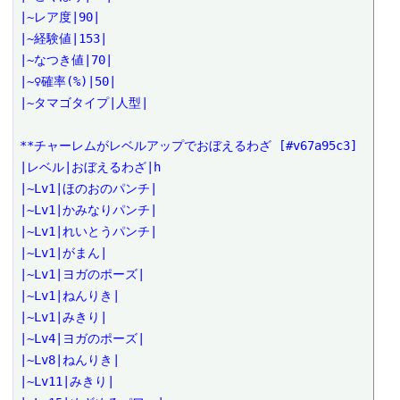
|~レア度|90|

|~経験値|153|

|~なつき値|70|

|~♀確率(%)|50|

|~タマゴタイプ|人型|

**チャーレムがレベルアップでおぼえるわざ [#v67a95c3]

|レベル|おぼえるわざ|h

|~Lv1|ほのおのパンチ|

|~Lv1|かみなりパンチ|

|~Lv1|れいとうパンチ|

|~Lv1|がまん|

|~Lv1|ヨガのポーズ|

|~Lv1|ねんりき|

|~Lv1|みきり|

|~Lv4|ヨガのポーズ|

|~Lv8|ねんりき|

|~Lv11|みきり|
