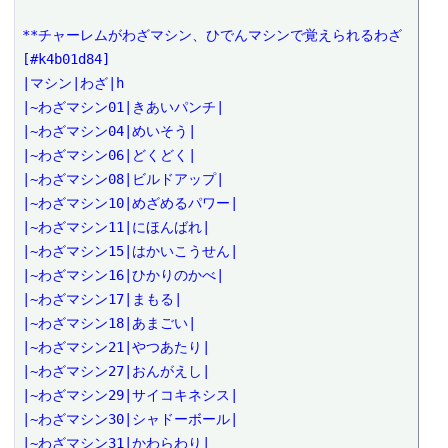
**チャーレムがわざマシン、ひでんマシンで覚えられるわざ 
[#k4b01d84]

|マシン|わざ|h

|~わざマシン01|きあいパンチ|

|~わざマシン04|めいそう|

|~わざマシン06|どくどく|

|~わざマシン08|ビルドアップ|

|~わざマシン10|めざめるパワー|

|~わざマシン11|にほんばれ|

|~わざマシン15|はかいこうせん|

|~わざマシン16|ひかりのかべ|

|~わざマシン17|まもる|

|~わざマシン18|あまごい|

|~わざマシン21|やつあたり|

|~わざマシン27|おんがえし|

|~わざマシン29|サイコキネシス|

|~わざマシン30|シャドーボール|

|~わざマシン31|かわらわり|
