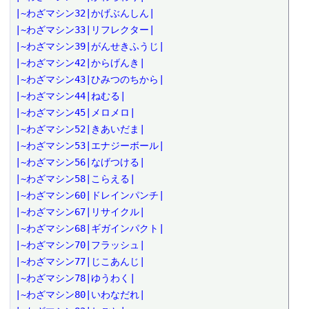
|~わざマシン32|かげぶんしん|

|~わざマシン33|リフレクター|

|~わざマシン39|がんせきふうじ|

|~わざマシン42|からげんき|

|~わざマシン43|ひみつのちから|

|~わざマシン44|ねむる|

|~わざマシン45|メロメロ|

|~わざマシン52|きあいだま|

|~わざマシン53|エナジーボール|

|~わざマシン56|なげつける|

|~わざマシン58|こらえる|

|~わざマシン60|ドレインパンチ|

|~わざマシン67|リサイクル|

|~わざマシン68|ギガインパクト|

|~わざマシン70|フラッシュ|

|~わざマシン77|じこあんじ|

|~わざマシン78|ゆうわく|

|~わざマシン80|いわなだれ|
