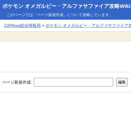
ポケモン オメガルビー・アルファサファイア攻略Wiki
このページでは「ページ新規作成」について攻略しています。
ZAPAnet総合情報局
>
ポケモン オメガルビー・アルファサファイア攻略
ページ新規作成: