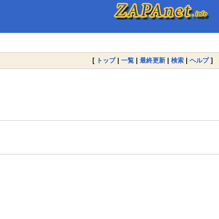
[
トップ
|
一覧
|
最終更新
|
検索
|
ヘルプ
]