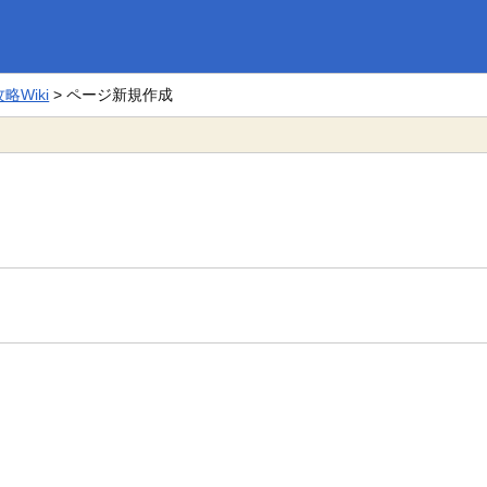
Wiki
> ページ新規作成