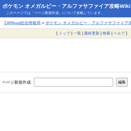
ポケモン オメガルビー・アルファサファイア攻略Wiki
このページでは「ページ新規作成」について攻略しています。
ZAPAnet総合情報局
>
ポケモン オメガルビー・アルファサファイア攻略
[
トップ
|
一覧
|
最終更新
|
検索
|
ヘルプ
]
ページ新規作成: