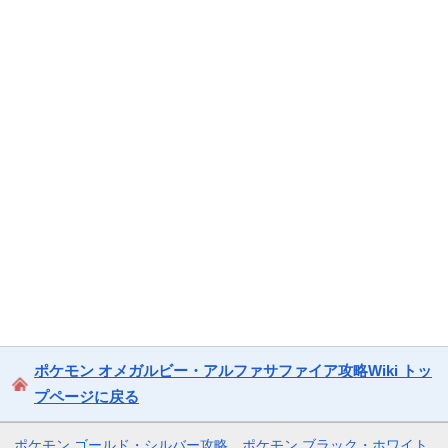
ポケモン オメガルビー・アルファサファイア攻略Wiki トッ
プページに戻る
ポケモン ゴールド・シルバー攻略
ポケモン ブラック・ホワイト