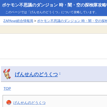
ポケモン不思議のダンジョン 時・闇・空の探検隊攻略W
このページでは「げんせんのどうくつ」について攻略しています。
ZAPAnet総合情報局
>
ポケモン不思議のダンジョン 時・闇・空の探検隊
げんせんのどうくつ
†
TOP
げんせんのどうくつ