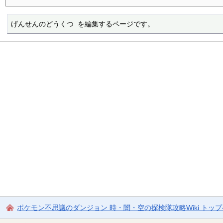
げんせんのどうくつ を編集するページです。
ポケモン不思議のダンジョン 時・闇・空の探検隊攻略Wiki トッ