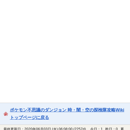
ポケモン不思議のダンジョン 時・闇・空の探検隊攻略Wiki
トップページに戻る
最終更新日：2020年06月03日 (水) 06:08:00
(2257d)
今日：1 昨日：0 累