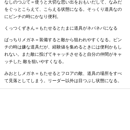
なしのつぶて＝使うと大切な思い出をおもいだして、なみだ
をぐっとこらえて、こらえる状態になる。そっくり道具なの
にピンチの時にかなり便利。
くっつくずきん＝もたせるとたまに道具がネバネバになる
ばっちりメガネ＝装備すると敵から狙われやすくなる。ピン
チの時は嫌な道具だが、経験値を集めるときには便利かもし
れない。また敵に投げてキャッチさせると自分の仲間がキャ
ッチした 敵を狙いやすくなる。
みおとしメガネ＝もたせるとフロアの敵、道具の場所をすべ
て見落としてしまう。リーダー以外は目つぶし状態になる。