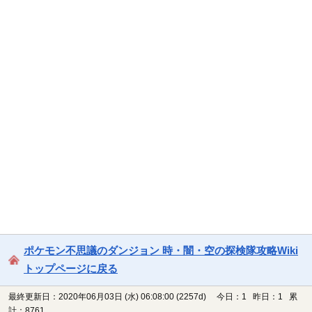
ポケモン不思議のダンジョン 時・闇・空の探検隊攻略Wiki
トップページに戻る
最終更新日：2020年06月03日 (水) 06:08:00
(2257d)
今日：1 昨日：1 累
計：8761