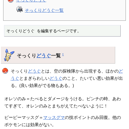
そっくりどうぐ一覧
そっくりどうぐ を編集するページです。
そっくり
どうぐ
一覧
†
そっくり
どうぐ
とは、空の探検隊から出現する、ほかの
ど
うぐ
とまぎらわしい
どうぐ
のこと。たいてい悪い効果が出
る。(良い効果がでる物もある。)
オレソのみ＝たべるとダメージをうける。ピンチの時、あわ
てすぎて、オレンのみとまちがえてたべないように！
ピーピーマッスグ＝
マッスグマ
の技ポイントのみ回復。他の
ポケモンには効果がない。